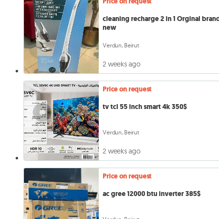
Price on request
cleaning recharge 2 in 1 Orginal bran
new
Verdun, Beirut
2 weeks ago
Price on request
tv tcl 55 inch smart 4k 350$
Verdun, Beirut
2 weeks ago
Price on request
ac gree 12000 btu inverter 385$