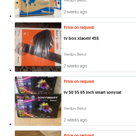
Verdun, Beirut
2 weeks ago
Price on request
tv box xiaomi 45$
Verdun, Beirut
2 weeks ago
Price on request
tv 50 55 65 inch smart sonysat
Verdun, Beirut
2 weeks ago
Price on request