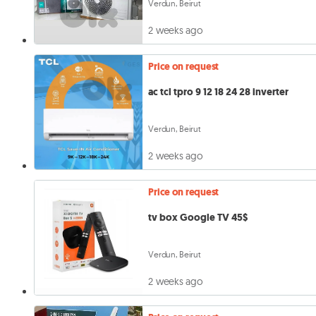
Verdun, Beirut
2 weeks ago
Price on request
ac tcl tpro 9 12 18 24 28 inverter
Verdun, Beirut
2 weeks ago
Price on request
tv box Google TV 45$
Verdun, Beirut
2 weeks ago