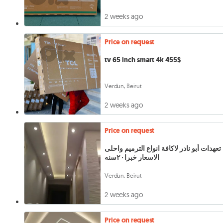
2 weeks ago
Price on request
tv 65 inch smart 4k 455$
Verdun, Beirut
2 weeks ago
Price on request
تعهدات أبو نادر لاكافة انواع الترميم واحلى
الاسعار خبرا٢٠سنه
Verdun, Beirut
2 weeks ago
Price on request