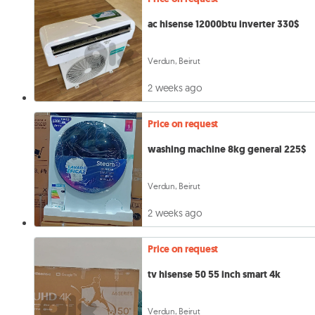
ac hisense 12000btu inverter 330$
Verdun, Beirut
2 weeks ago
Price on request
washing machine 8kg general 225$
Verdun, Beirut
2 weeks ago
Price on request
tv hisense 50 55 inch smart 4k
Verdun, Beirut