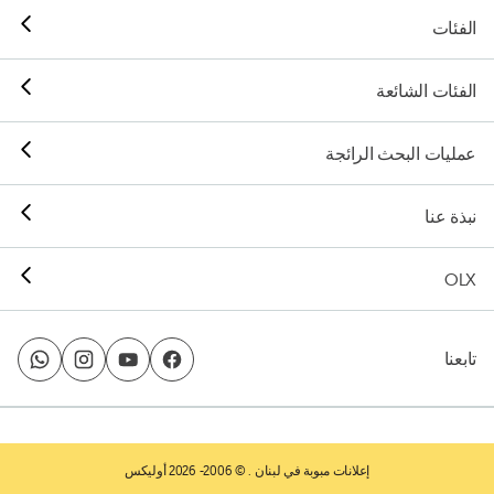
الفئات
الفئات الشائعة
عمليات البحث الرائجة
نبذة عنا
OLX
تابعنا
إعلانات مبوبة في لبنان
. © 2006- 2026 أوليكس