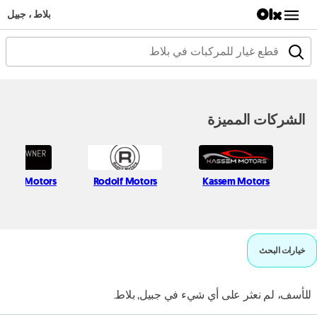
بلاط ، جبيل
الشركات المميزة
wner Motors
Rodolf Motors
Kassem Motors
خيارات البحث
للأسف، لم نعثر على أي شيء في جبيل, بلاط.