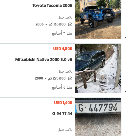
Toyota Tacoma 2006
بلاط, جبيل
136,000 كم
•
2006
منذ ٣ أسابيع
USD 4,500
Mitsubishi Nativa 2000 3.0 v6
بلاط, جبيل
275,000 كم
•
2000
منذ ٤ أسابيع
USD 1,400
44 77 94 G
بلاط, جبيل