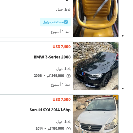
بلاط, جبيل
مستخدم موثوق
منذ ١ أسبوع
USD 7,400
BMW 3-Series 2008
بلاط, جبيل
249,000 كم
•
2008
منذ ١ أسبوع
USD 7,500
Suzuki SX4 2014 1.6hp
بلاط, جبيل
180,000 كم
•
2014