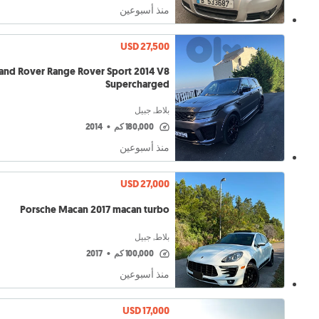
منذ أسبوعين
USD 27,500
and Rover Range Rover Sport 2014 V8
Supercharged
بلاط, جبيل
180,000 كم
•
2014
منذ أسبوعين
USD 27,000
Porsche Macan 2017 macan turbo
بلاط, جبيل
100,000 كم
•
2017
منذ أسبوعين
USD 17,000