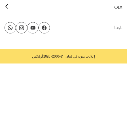
OLX
تابعنا
إعلانات مبوبة في لبنان
. © 2006- 2026 أوليكس