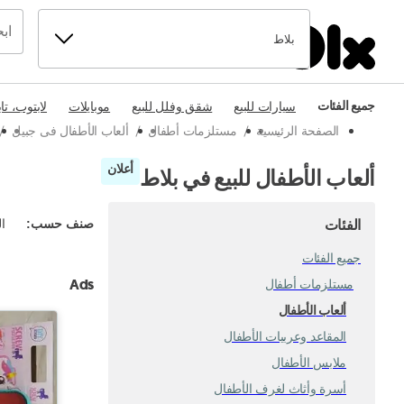
بلاط
جميع الفئات
سيارات للبيع
شقق وفلل للبيع
موبايلات
لابتوب، تا
الصفحة الرئيسية
/
مستلزمات أطفال
/
ألعاب الأطفال فى جبيل
/
أعلان
ألعاب الأطفال للبيع في بلاط
الفئات
صنف حسب
:
ال
جميع الفئات
Ads
مستلزمات أطفال
ألعاب الأطفال
المقاعد وعربيات الأطفال
ملابس الأطفال
أسرة وأثاث لغرف الأطفال