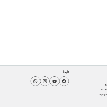
تابعنا
ع
خدام
صوصية