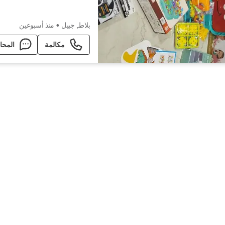
بلاط, جبيل
•
منذ أسبوعين
مكالمة
المحا