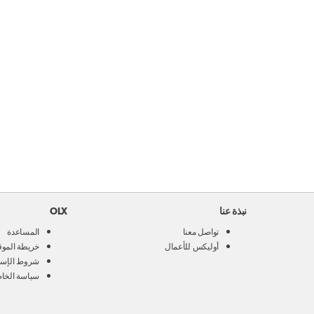
نبذة عنا
OLX
تواصل معنا
المساعدة
أوليكس للأعمال
خريطة الموق
شروط الإست
سياسة الخا