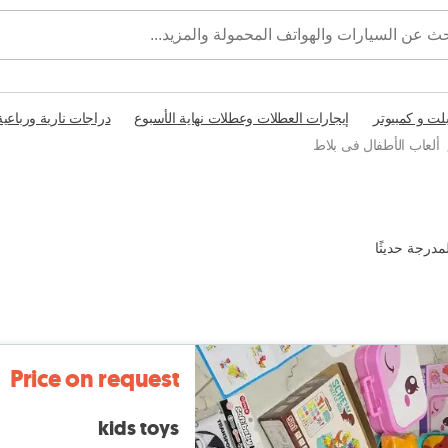
بلت و كمبيوتر
إيجارات العطلات وعطلات نهاية الأسبوع
دراجات نارية ورباعية
ألعاب الأطفال فى بلاط
مدرجة حديثًا
Price on request
kids toys