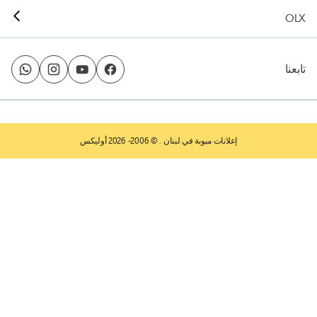
OLX
تابعنا
إعلانات مبوبة في لبنان
. © 2006- 2026 أوليكس