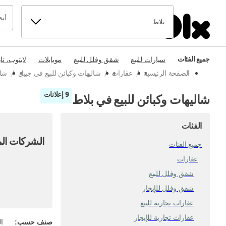
بلاط
جميع الفئات
سيارات للبيع
شقق وفلل للبيع
موبايلات
لابتوب، تا
الصفحة الرئيسية
/
عقارات
/
شاليهات وكبائن للبيع فى جبيل
/
شال
9 إعلانات
شاليهات وكبائن للبيع في بلاط
الفئات
الشركات الم
جميع الفئات
عقارات
شقق وفلل للبيع
شقق وفلل للإيجار
عقارات تجارية للبيع
عقارات تجارية للإيجار
صنف حسب
:
ال