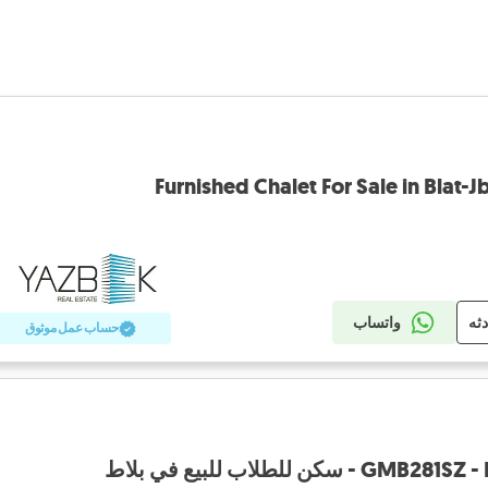
Furnished Chalet For Sale in Blat-
دثه
واتساب
حساب عمل موثوق
كن للطلاب للبيع في بلاط