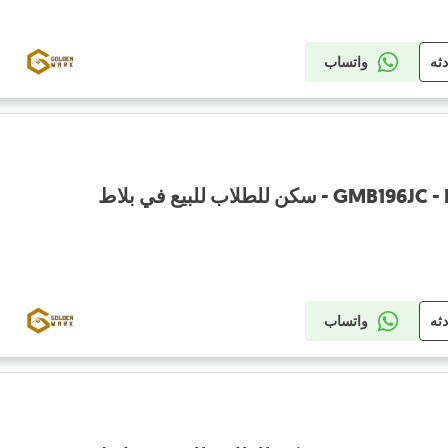
دثه
واتساب
ن للطلاب للبيع في بلاط
دثه
واتساب