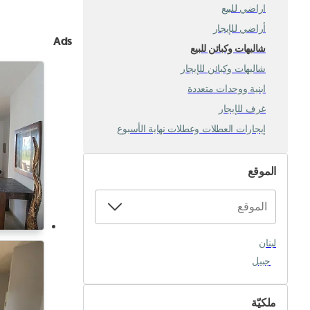
اراضي للبيع
أراضي للإيجار
Ads
شاليهات وكبائن للبيع
شاليهات وكبائن للإيجار
ابنية ووحدات متعددة
غرف للإيجار
إيجارات العطلات وعطلات نهاية الأسبوع
الموقع
لبنان
جبيل
ملكيّة