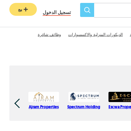
بيع
تسجيل الدخول
الديكورات المنزلية والاكسسوارات
وظائف شاغرة
Ajram Properties
Spectrum Holding
Escwa Prope