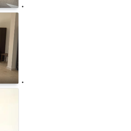
حمام سباحة مشترك
نادي صحي مشترك
غرفة مكتب
غرفة ملابس
ناطور
إمكانية الوصول