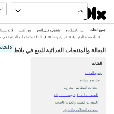
بلاط
جميع الفئات
سيارات للبيع
شقق وفلل للبيع
موبايلات
لابتوب، تا
الصفحة الرئيسية
/
تجارة وصناعة
/
البقالة والمنتجات الغذائية فى ج
0 أعلانات
البقالة والمنتجات الغذائية للبيع في بلاط
الفئات
جميع الفئات
تجارة و صناعة
معدات المطاعم التجارية
المعدات الصناعية ومعدات البناء
المعدات الطبية والعناية بالصحة
معدات المحلات والمتاجر