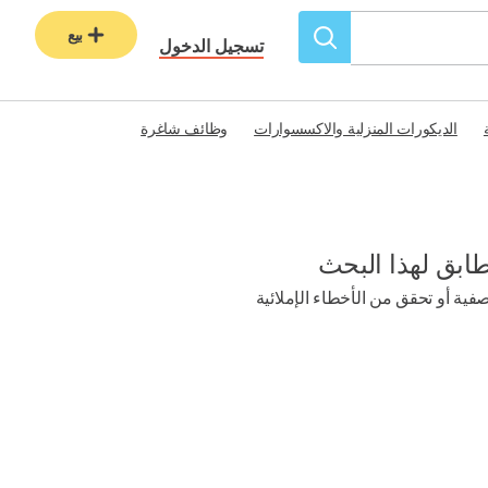
بيع
تسجيل الدخول
الديكورات المنزلية والاكسسوارات
وظائف شاغرة
طابق لهذا البحث
ية أو تحقق من الأخطاء الإملائية