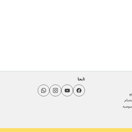
تابعنا
ع
خدام
صوصية