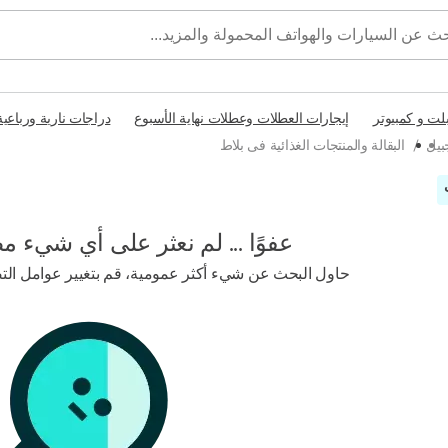
بلت و كمبيوتر
إيجارات العطلات وعطلات نهاية الأسبوع
دراجات نارية ورباعية
بيل
/
البقالة والمنتجات الغذائية فى بلاط
عفوًا ... لم نعثر على أي شيء م
حاول البحث عن شيء أكثر عمومية، قم بتغيير عوامل التصف