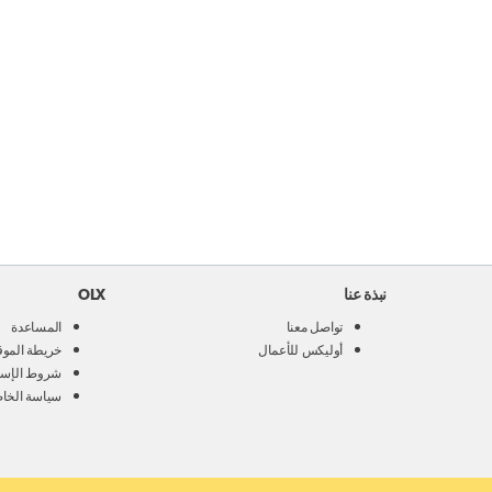
نبذة عنا
OLX
تواصل معنا
المساعدة
أوليكس للأعمال
خريطة الموق
شروط الإست
سياسة الخا