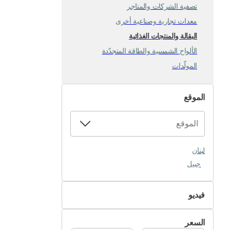
تصفية الشركات والمتاجر
معدات تجارية وصناعية أخرى
البقالة والمنتجات الغذائية
الألواح الشمسية والطاقة المتجدّدة
المولّدات
الموقع
لبنان
جبيل
فيديو
غير متوفر
السعر
متوفر