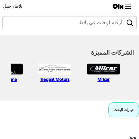
بلاط ، جبيل
الشركات المميزة
uto Mena
Elegant Motors
Milcar
خيارات البحث
Ads