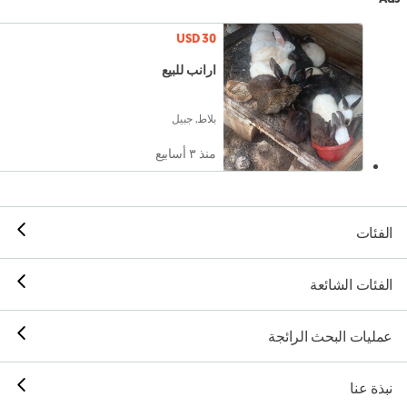
USD 30
ارانب للبيع
بلاط, جبيل
منذ ٣ أسابيع
الفئات
الفئات الشائعة
عمليات البحث الرائجة
نبذة عنا