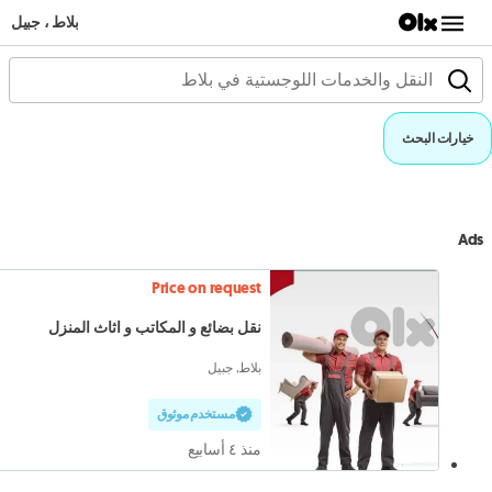
بلاط ، جبيل
خيارات البحث
Ads
Price on request
نقل بضائع و المكاتب و اثاث المنزل
بلاط, جبيل
مستخدم موثوق
منذ ٤ أسابيع