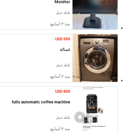
Monitor
بلاط, جبيل
منذ ٣ أسابيع
USD 300
غسالة
بلاط, جبيل
منذ ٣ أسابيع
USD 400
fully automatic coffee machine
بلاط, جبيل
منذ ٣ أسابيع