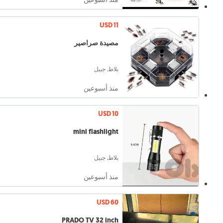
USD 11
مصيدة صراصير
بلاط, جبيل
منذ أسبوعين
USD 10
mini flashlight
بلاط, جبيل
منذ أسبوعين
USD 60
PRADO TV 32 inch