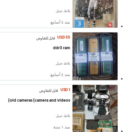
بلاط, جبيل
منذ ٤ أسابيع
USD 35
قابل للتفاوض
ddr3 ram
بلاط, جبيل
منذ ٤ أسابيع
USD 1
قابل للتفاوض
old cameras (camera and videos)
بلاط, جبيل
منذ ١ سنة