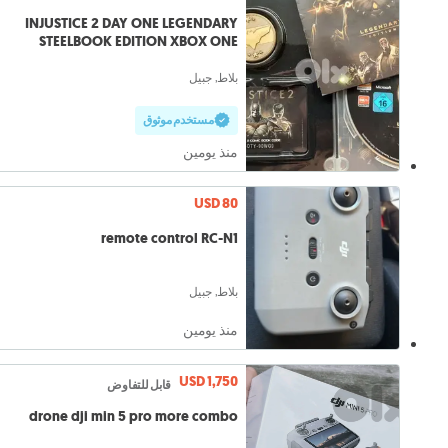
INJUSTICE 2 DAY ONE LEGENDARY
STEELBOOK EDITION XBOX ONE
complete VG
بلاط, جبيل
مستخدم موثوق
منذ يومين
USD 80
remote control RC-N1
بلاط, جبيل
منذ يومين
USD 1,750
قابل للتفاوض
drone dji min 5 pro more combo