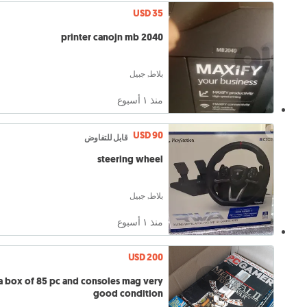
USD 35
printer canojn mb 2040
بلاط, جبيل
منذ ١ أسبوع
USD 90
قابل للتفاوض
steering wheel
بلاط, جبيل
منذ ١ أسبوع
USD 200
a box of 85 pc and consoles mag very
good condition