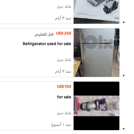
بلاط, جبيل
منذ ٣ أيام
USD 250
قابل للتفاوض
Refrigerator used for sale
بلاط, جبيل
منذ ٣ أيام
USD 150
for sale
بلاط, جبيل
منذ ١ أسبوع