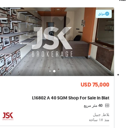
موثق
USD 75,000
L16802 A 40 SQM Shop For Sale in Blat
40 متر مربع
بلاط, جبيل
منذ ١٧ ساعة