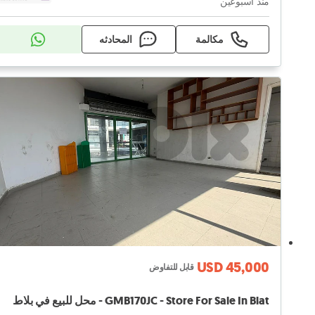
منذ أسبوعين
مكالمة
المحادثه
USD 45,000
قابل للتفاوض
GMB170JC - Store For Sale In Blat - محل للبيع في بلاط