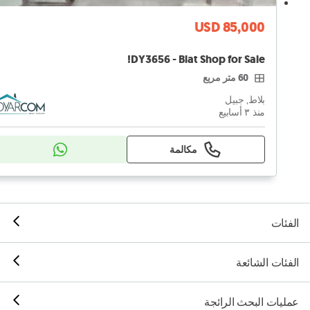
USD 85,000
DY3656 - Blat Shop for Sale!
60 متر مربع
بلاط, جبيل
منذ ٣ أسابيع
مكالمة
الفئات
الفئات الشائعة
عمليات البحث الرائجة