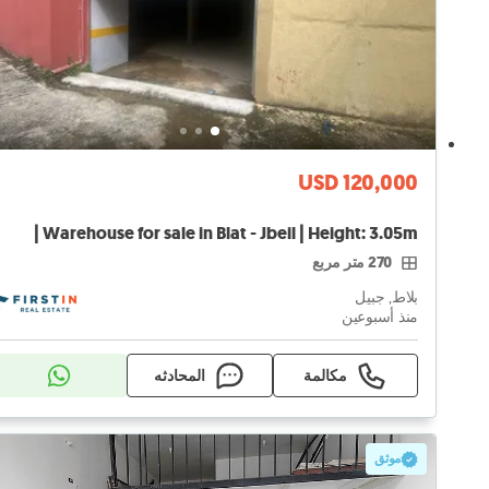
USD 120,000
Warehouse for sale in Blat - Jbeil | Height: 3.05m |
270 متر مربع
بلاط, جبيل
منذ أسبوعين
مكالمة
المحادثه
موثق