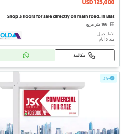
USD 125,000
Shop 3 floors for sale directly on main road. in Blat
166 متر مربع
بلاط, جبيل
منذ ٥ أيام
مكالمة
موثق