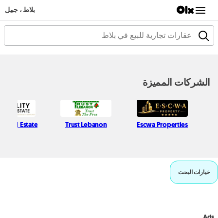
بلاط ، جبيل
الشركات المميزة
ty Real Estate
Trust Lebanon
Escwa Properties
خيارات البحث
Ads