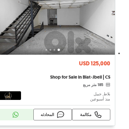
USD 125,000
Shop for Sale in Blat-Jbeil | CS
185 متر مربع
بلاط, جبيل
منذ أسبوعين
مكالمة
المحادثه