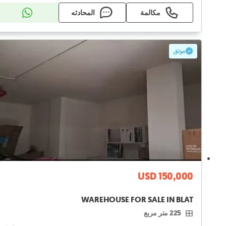
مكالمة
المحادثه
موثق
USD 150,000
WAREHOUSE FOR SALE IN BLAT
225 متر مربع