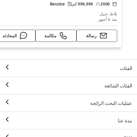
2006
999,999 كم
Benzine
بلاط, جبيل
منذ ٥ أشهر
رسالة
مكالمة
المحادثه
الفئات
الفئات الشائعة
عمليات البحث الرائجة
نبذة عنا