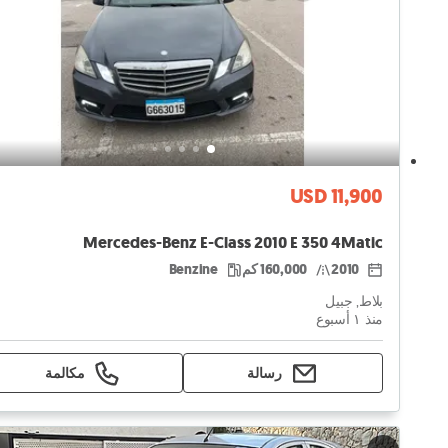
USD 11,900
Mercedes-Benz E-Class 2010 E 350 4Matic
2010
160,000 كم
Benzine
بلاط, جبيل
منذ ١ أسبوع
رسالة
مكالمة