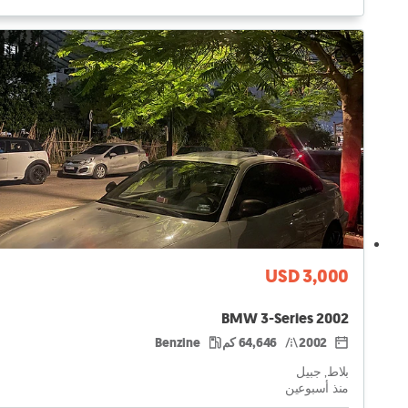
USD 3,000
BMW 3-Series 2002
2002
64,646 كم
Benzine
بلاط, جبيل
منذ أسبوعين