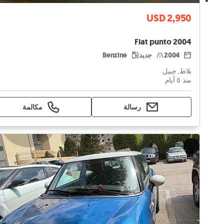
USD 2,950
Fiat punto 2004
2004
جديد
Benzine
بلاط, جبيل
منذ ٥ أيام
رسالة
مكالمة