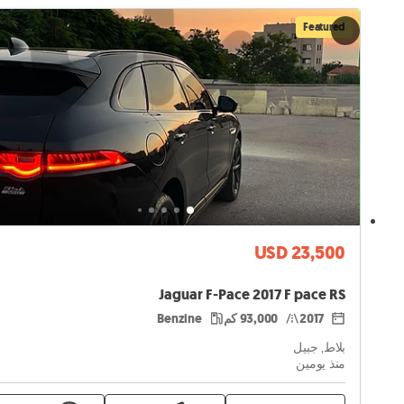
Featured
USD 23,500
Jaguar F-Pace 2017 F pace RS
2017
93,000 كم
Benzine
بلاط, جبيل
منذ يومين