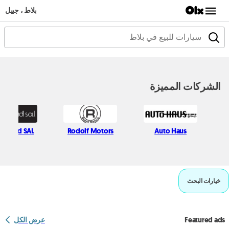
بلاط ، جبيل
الشركات المميزة
 & Trad SAL
Rodolf Motors
Auto Haus
خيارات البحث
Featured ads
عرض الكل