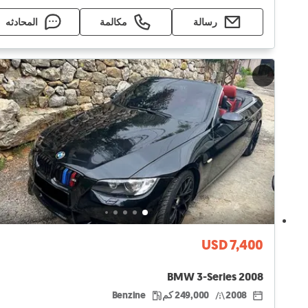
رسالة
مكالمة
المحادثه
USD 7,400
BMW 3-Series 2008
2008
249,000 كم
Benzine