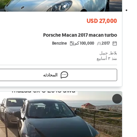
USD 27,000
Porsche Macan 2017 macan turbo
2017
100,000 كم
Benzine
بلاط, جبيل
منذ ٣ أسابيع
المحادثه