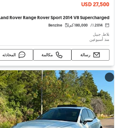
USD 27,500
Land Rover Range Rover Sport 2014 V8 Supercharged
2014
180,000 كم
Benzine
بلاط, جبيل
منذ أسبوعين
رسالة
مكالمة
المحادثه