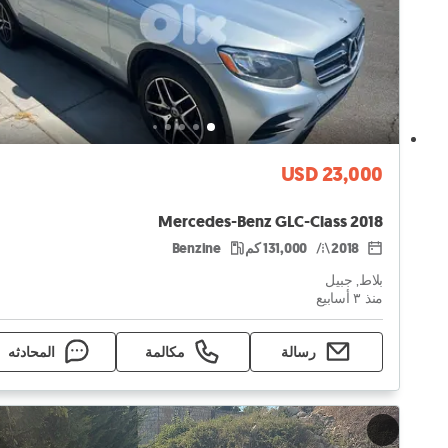
USD 23,000
Mercedes-Benz GLC-Class 2018
2018
131,000 كم
Benzine
بلاط, جبيل
منذ ٣ أسابيع
رسالة
مكالمة
المحادثه