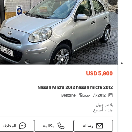
USD 5,800
Nissan Micra 2012 nissan micra 2012
2012
جديد
Benzine
بلاط, جبيل
منذ ١ أسبوع
رسالة
مكالمة
المحادثه