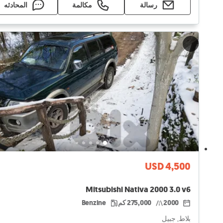
رسالة
مكالمة
المحادثه
USD 4,500
Mitsubishi Nativa 2000 3.0 v6
2000
275,000 كم
Benzine
بلاط, جبيل