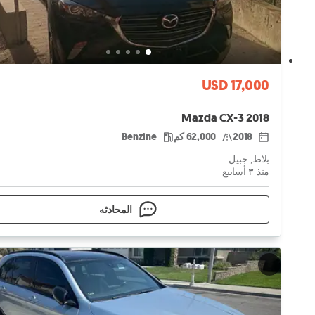
USD 17,000
Mazda CX-3 2018
2018
62,000 كم
Benzine
بلاط, جبيل
منذ ٣ أسابيع
المحادثه