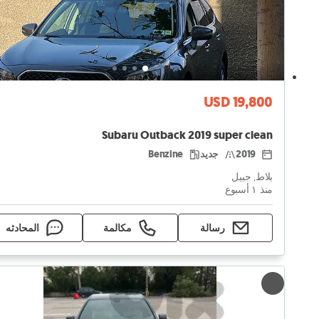
USD 19,800
Subaru Outback 2019 super clean
2019
جديد
Benzine
بلاط, جبيل
منذ ١ أسبوع
رسالة
مكالمة
المحادثه