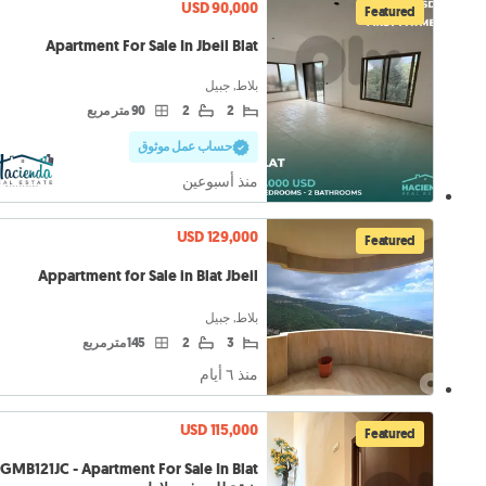
USD 90,000
Featured
Apartment For Sale In Jbeil Blat
بلاط, جبيل
2
2
90 متر مربع
حساب عمل موثوق
منذ أسبوعين
USD 129,000
Featured
Appartment for Sale in Blat Jbeil
بلاط, جبيل
3
2
145 متر مربع
منذ ٦ أيام
USD 115,000
Featured