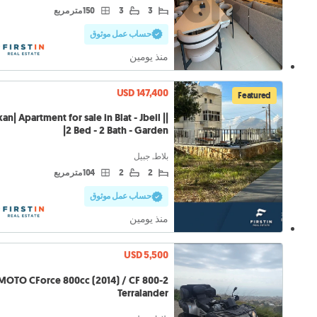
3
3
150 متر مربع
حساب عمل موثوق
منذ يومين
USD 147,400
Featured
skan| Apartment for sale in Blat - Jbeil |
2 Bed - 2 Bath - Garden|
بلاط, جبيل
2
2
104 متر مربع
حساب عمل موثوق
منذ يومين
USD 5,500
MOTO CForce 800cc (2014) / CF 800-2
Terralander