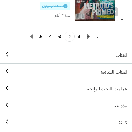
مستخدم موثوق
منذ ٣ أيام
2
5
4
3
1
الفئات
الفئات الشائعة
عمليات البحث الرائجة
نبذة عنا
OLX