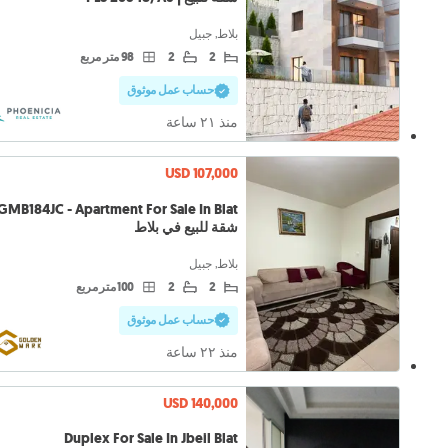
بلاط, جبيل
2
2
98 متر مربع
حساب عمل موثوق
منذ ٢١ ساعة
USD 107,000
شقة للبيع في بلاط
بلاط, جبيل
2
2
100 متر مربع
حساب عمل موثوق
منذ ٢٢ ساعة
USD 140,000
Duplex For Sale In Jbeil Blat