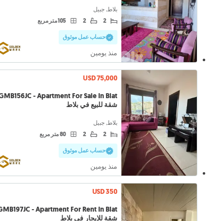
بلاط, جبيل
2
2
105 متر مربع
حساب عمل موثوق
منذ يومين
USD 75,000
شقة للبيع في بلاط
بلاط, جبيل
2
2
80 متر مربع
حساب عمل موثوق
منذ يومين
USD 350
شقة للإيجار في بلاط