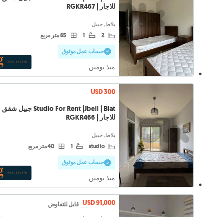
للاجار | RGKR467
بلاط, جبيل
2
1
65 متر مربع
حساب عمل موثوق
منذ يومين
USD 300
Studio For Rent |Jbeil | Blat جبيل شقق
للاجار | RGKR466
بلاط, جبيل
studio
1
40 متر مربع
حساب عمل موثوق
منذ يومين
USD 91,000
قابل للتفاوض