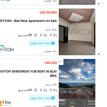
منذ يومين
USD 115,000
DY3194 - Blat New Apartment for Sale!
بلاط, جبيل
3
2
155 متر مربع
حساب عمل موثوق
منذ يومين
USD 450
OFTOP APARTMENT FOR RENT IN BLAT
JBEIL
بلاط, جبيل
2
3
125 متر مربع
حساب عمل موثوق
منذ يومين