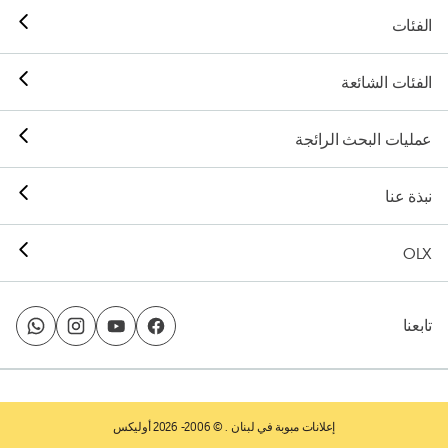
الفئات
الفئات الشائعة
عمليات البحث الرائجة
نبذة عنا
OLX
تابعنا
إعلانات مبوبة في لبنان
. © 2006- 2026 أوليكس