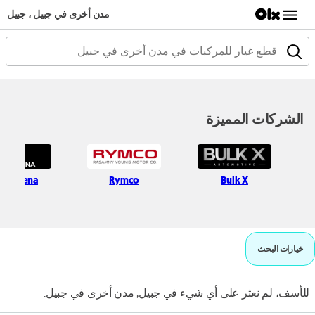
مدن أخرى في جبيل ، جبيل
الشركات المميزة
uto Mena
Rymco
Bulk X
خيارات البحث
للأسف، لم نعثر على أي شيء في جبيل, مدن أخرى في جبيل.