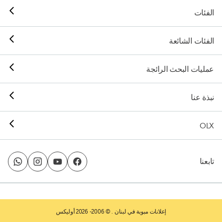
الفئات
الفئات الشائعة
عمليات البحث الرائجة
نبذة عنا
OLX
تابعنا
إعلانات مبوبة في لبنان
. © 2006- 2026 أوليكس