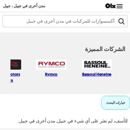
مدن أخرى في جبيل ، جبيل
الشركات المميزة
dad Motors
Rymco
Bassoul Heneine
division
خيارات البحث
للأسف، لم نعثر على أي شيء في جبيل, مدن أخرى في جبيل.