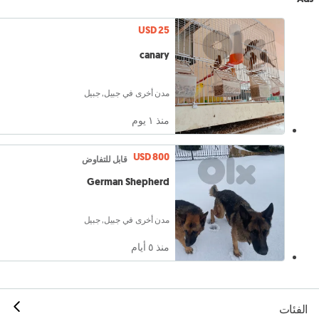
USD 25
canary
مدن أخرى في جبيل, جبيل
منذ ١ يوم
USD 800
قابل للتفاوض
German Shepherd
مدن أخرى في جبيل, جبيل
منذ ٥ أيام
الفئات