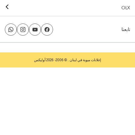
OLX
تابعنا
إعلانات مبوبة في لبنان
. © 2006- 2026 أوليكس