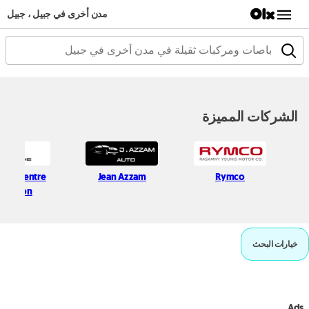
مدن أخرى في جبيل ، جبيل
الشركات المميزة
sche Centre
Jean Azzam
Rymco
Lebanon
خيارات البحث
Ads