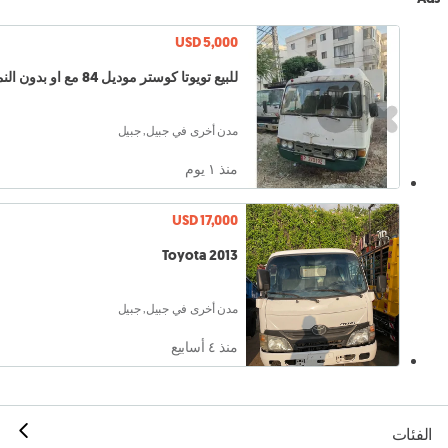
USD 5,000
للبيع تويوتا كوستر موديل 84 مع او بدون النمرة
مدن أخرى في جبيل, جبيل
منذ ١ يوم
USD 17,000
Toyota 2013
مدن أخرى في جبيل, جبيل
منذ ٤ أسابيع
الفئات