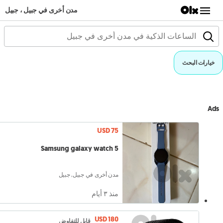
مدن أخرى في جبيل ، جبيل
خيارات البحث
Ads
USD 75
Samsung galaxy watch 5
مدن أخرى في جبيل, جبيل
منذ ٣ أيام
USD 180
قابل للتفاوض