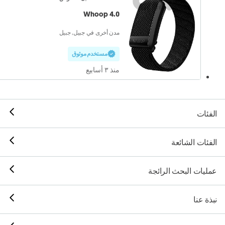
Whoop 4.0
مدن أخرى في جبيل, جبيل
مستخدم موثوق
منذ ٣ أسابيع
الفئات
الفئات الشائعة
عمليات البحث الرائجة
نبذة عنا