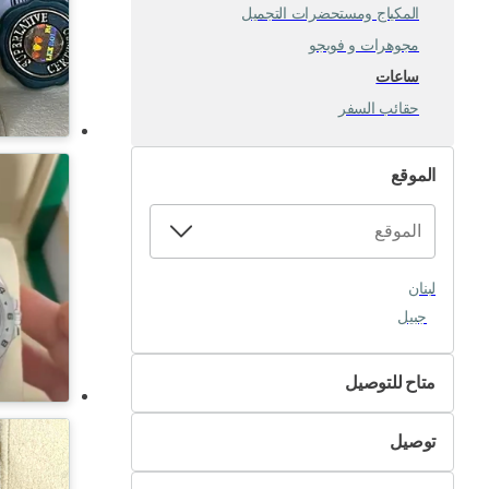
المكياج ومستحضرات التجميل
مجوهرات و فوبجو
ساعات
حقائب السفر
الموقع
لبنان
جبيل
متاح للتوصيل
لا
توصيل
نعم
التسليم الذاتي