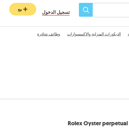
بيع
تسجيل الدخول
الديكورات المنزلية والاكسسوارات
وظائف شاغرة
Rolex Oyster perpetual 