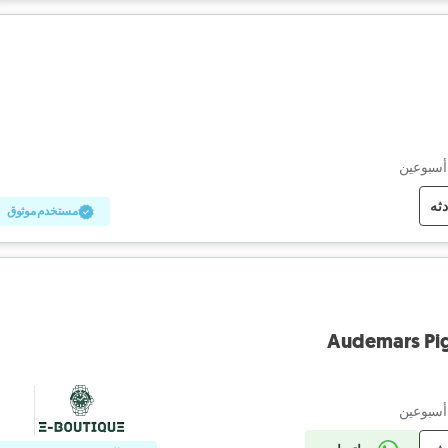
أسبوعين
دثه
مستخدم موثوق
Audemars Pig
أسبوعين