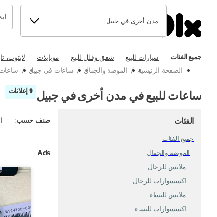
مدن أخرى في جبيل
جميع الفئات
سيارات للبيع
شقق وفلل للبيع
موبايلات
لابتوب، تا
الصفحة الرئيسية
/
الموضة والجمال
/
ساعات فى جبيل
/
ساعات 
9 إعلانات
ساعات للبيع في مدن أخرى في جبيل
الفئات
صنف حسب
:
ال
جميع الفئات
Ads
الموضة والجمال
ملابس للرجال
اكسسوارات للرجال
ملابس للنساء
اكسسوارات للنساء