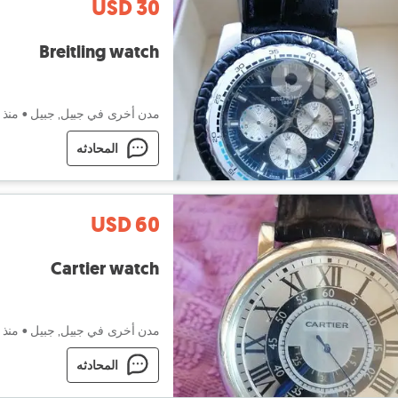
USD 30
Breitling watch
مدن أخرى في جبيل, جبيل
•
منذ ١ أسبوع
المحادثه
USD 60
Cartier watch
مدن أخرى في جبيل, جبيل
•
منذ ١ أسبوع
المحادثه