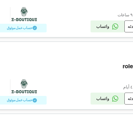
دثه
واتساب
حساب عمل موثوق
role
دثه
واتساب
حساب عمل موثوق