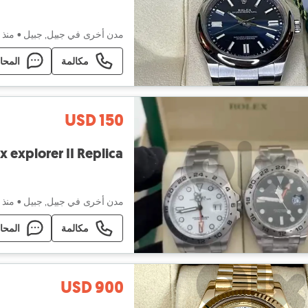
مدن أخرى في جبيل, جبيل
•
منذ ٩ ساعات
مكالمة
المحا
USD 150
x explorer II Replica
مدن أخرى في جبيل, جبيل
•
منذ ٤ أيام
مكالمة
المحا
USD 900