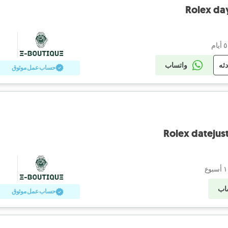
Rolex day
دثه
واتساب
حساب عمل موثوق
Rolex datejus
اب
حساب عمل موثوق