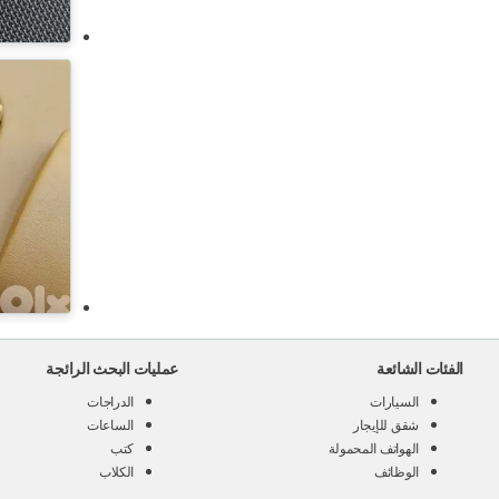
الفئات الشائعة
عمليات البحث الرائجة
السيارات
الدراجات
شقق للإيجار
الساعات
الهواتف المحمولة
كتب
الوظائف
الكلاب