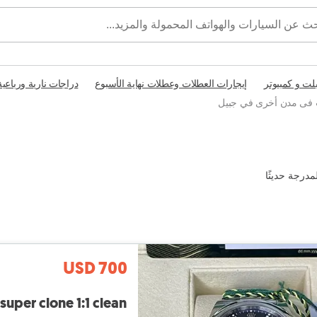
بلت و كمبيوتر
إيجارات العطلات وعطلات نهاية الأسبوع
دراجات نارية ورباعية
فى مدن أخرى في جبيل
مدرجة حديثًا
USD 700
super clone 1:1 clean