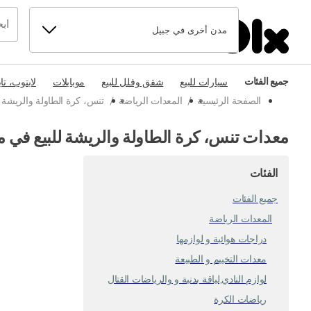
مدن أخرى في جبيل
جميع الفئات
سيارات للبيع
شقق وفلل للبيع
موبايلات
لابتوب، تا
الصفحة الرئيسية
/
المعدات الرياضة
/
تنس، كرة الطاولة والريشة
معدات تنس، كرة الطاولة والريشة للبيع في 
الفئات
جميع الفئات
المعدات الرياضة
دراجات هوائية و لوازمها
معدات التخييم و الطبيعة
لوازم النادي,لياقة بدنية و والرياضات القتال
رياضات الكرة