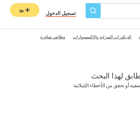
بيع
تسجيل الدخول
الديكورات المنزلية والاكسسوارات
وظائف شاغرة
طابق لهذا البحث
ية أو تحقق من الأخطاء الإملائية