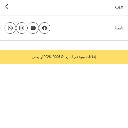
OLX
تابعنا
إعلانات مبوبة في لبنان
. © 2006- 2026 أوليكس