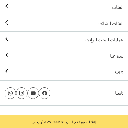
الفئات
الفئات الشائعة
عمليات البحث الرائجة
نبذة عنا
OLX
تابعنا
إعلانات مبوبة في لبنان
. © 2006- 2026 أوليكس