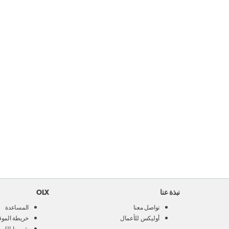
نبذة عنا
OLX
تواصل معنا
المساعدة
أوليكس للأعمال
خريطة الموق
شروط الإست