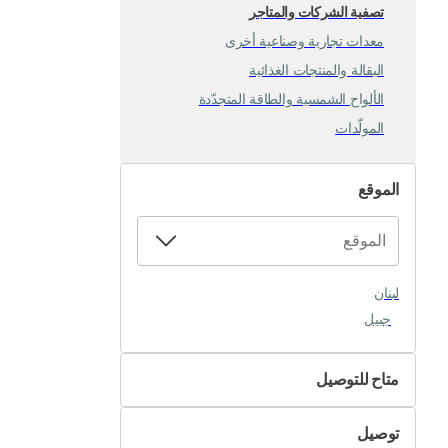
تصفية الشركات والمتاجر
معدات تجارية وصناعية أخرى
البقالة والمنتجات الغذائية
الألواح الشمسية والطاقة المتجدّدة
المولّدات
الموقع
لبنان
جبيل
متاح للتوصيل
لا
توصيل
نعم