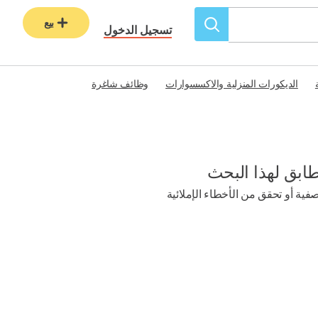
بيع
تسجيل الدخول
الديكورات المنزلية والاكسسوارات
وظائف شاغرة
طابق لهذا البحث
ية أو تحقق من الأخطاء الإملائية