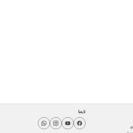
تابعنا
ع
خدام