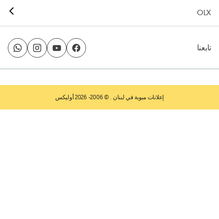
OLX
تابعنا
إعلانات مبوبة في لبنان
. © 2006- 2026 أوليكس