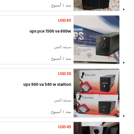
منذ ١ أسبوع
USD 65
ups pce 1500 va 600w
سبتية, المتن
منذ ١ أسبوع
USD 30
ups 900 va 540 w stallion
سبتية, المتن
منذ ١ أسبوع
USD 45