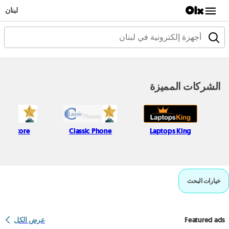
لبنان
الشركات المميزة
Itani Store
Classic Phone
Laptops King
خيارات البحث
Featured ads
عرض الكل