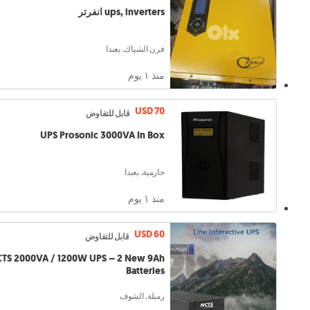
ups, inverters انفرتر
فرن الشباك, بعبدا
منذ ١ يوم
USD 70
قابل للتفاوض
UPS Prosonic 3000VA In Box
حازمية, بعبدا
منذ ١ يوم
USD 60
قابل للتفاوض
TS 2000VA / 1200W UPS – 2 New 9Ah
Batteries
رميلة, الشوف