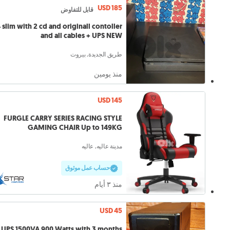
USD 185
قابل للتفاوض
 slim with 2 cd and originall contoller
and all cables + UPS NEW
طريق الجديدة, بيروت
منذ يومين
USD 145
FURGLE CARRY SERIES RACING STYLE
GAMING CHAIR Up to 149KG
مدينة عاليه, عاليه
حساب عمل موثوق
منذ ٣ أيام
USD 45
UPS 1500VA 900 Watts with 3 months