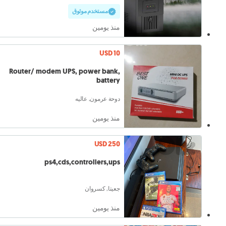
مستخدم موثوق
منذ يومين
USD 10
Router/ modem UPS, power bank,
battery
دوحة عرمون, عاليه
منذ يومين
USD 250
ps4,cds,controllers,ups
جعيتا, كسروان
منذ يومين