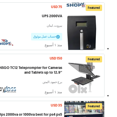
USD 75
Featured
UPS 2000VA
بيروت, لبنان
حساب عمل موثوق
منذ ١ أسبوع
USD 150
Featured
NSGO TC12 Teleprompter for Cameras
and Tablets up to 12.9″
برج حمود, المتن
منذ ١ أسبوع
USD 35
Featured
Ups 2000va or 1000va best for ps4 ps5