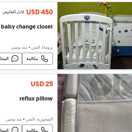
USD 450
قابل للتفاوض
t baby change closet
برومانا, المتن
•
منذ يومين
مكالمة
المحا
USD 25
reflux pillow
المنصورية, المتن
•
منذ يومين
مكالمة
المحا