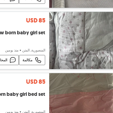
USD 85
w born baby girl set
المنصورية, المتن
•
منذ يومين
مكالمة
المحا
USD 85
rn baby girl bed set
المنصورية, المتن
•
منذ يومين