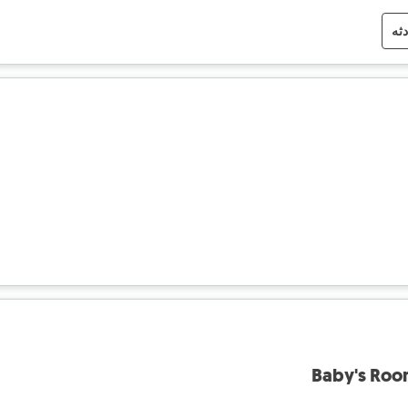
دثه
Baby's Roo