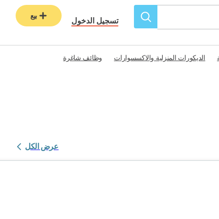
بيع
تسجيل الدخول
الديكورات المنزلية والاكسسوارات
وظائف شاغرة
عرض الكل