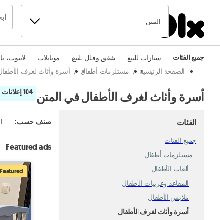
المتن
جميع الفئات
سيارات للبيع
شقق وفلل للبيع
موبايلات
لابتوب، تا
الصفحة الرئيسية
/
مستلزمات أطفال
/
أسرة وأثاث لغرف الأطفال
104 إعلانات
أسرة وأثاث لغرف الأطفال في المتن
الفئات
صنف حسب
:
ال
جميع الفئات
Featured ads
مستلزمات أطفال
ألعاب الأطفال
Featured
المقاعد وعربيات الأطفال
ملابس الأطفال
أسرة وأثاث لغرف الأطفال