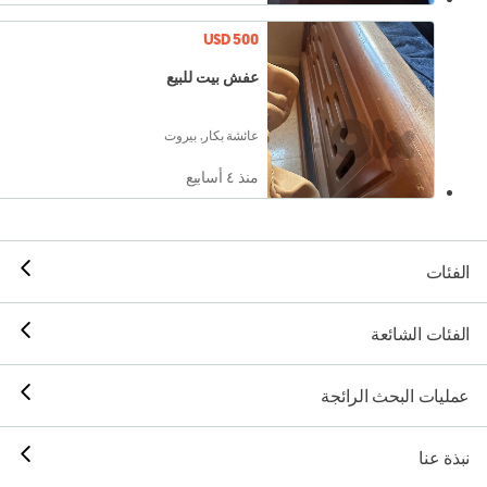
USD 500
عفش بيت للبيع
عائشة بكار, بيروت
منذ ٤ أسابيع
الفئات
الفئات الشائعة
عمليات البحث الرائجة
نبذة عنا