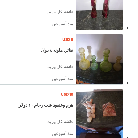
عائشة بكار, بيروت
منذ أسبوعين
USD 8
قناتي ملونه ٨ دولا،
عائشة بكار, بيروت
منذ أسبوعين
USD 10
هرم وعنقود عنب رخام ١٠ دولار
عائشة بكار, بيروت
منذ أسبوعين