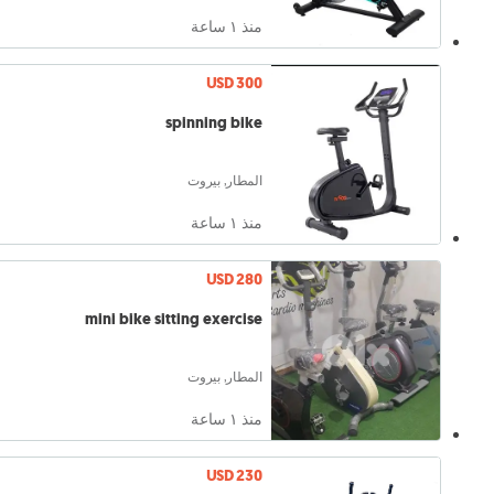
منذ ١ ساعة
USD 300
spinning bike
المطار, بيروت
منذ ١ ساعة
USD 280
mini bike sitting exercise
المطار, بيروت
منذ ١ ساعة
USD 230