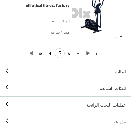
elliptical fitness factory
المطار, بيروت
منذ ١ ساعة
3
5
4
2
1
الفئات
الفئات الشائعة
عمليات البحث الرائجة
نبذة عنا