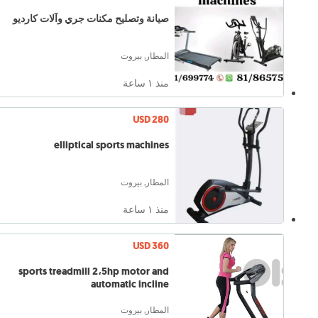
صيانة وتصليح مكنات جري وآلات كارديو
المطار, بيروت
منذ ١ ساعة
USD 280
elliptical sports machines
المطار, بيروت
منذ ١ ساعة
USD 360
sports treadmill 2،5hp motor and
automatic incline
المطار, بيروت