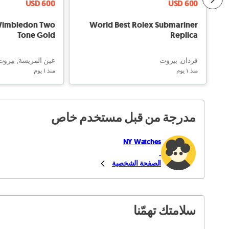
USD 600
USD 600
 Wimbledon Two
World Best Rolex Submariner
Tone Gold
Replica
فردان, بيروت
عين المريسة, بيروت
منذ ١ يوم
منذ ١ يوم
مدرجة من قبل مستخدم خاص
NY Watches
الصفحة الشخصية
سلامتك تهمّنا