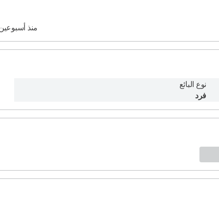
منذ أسبوعين
نوع البائع
فرد