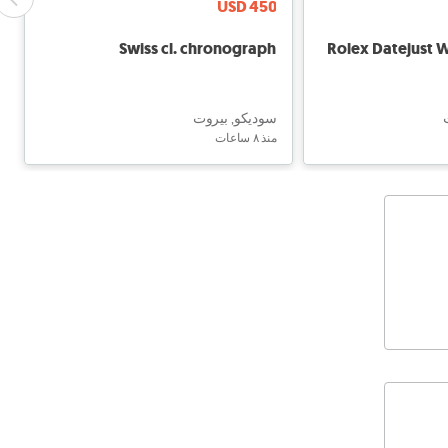
USD 450
Swiss cl. chronograph
Rolex Datejust
سوديكو, بيروت
منذ ٨ ساعات