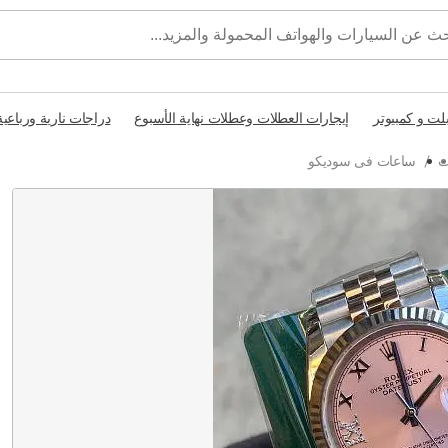
بلت و كمبيوتر
إيجارات العطلات وعطلات نهاية الأسبوع
دراجات نارية ورباعية
ت
/
ساعات فى سوديكو