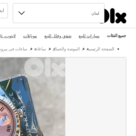
لبنان
جميع الفئات
سيارات للبيع
شقق وفلل للبيع
موبايلات
لابتوب، تا
الصفحة الرئيسية
/
الموضة والجمال
/
ساعات
/
ساعات فى بيرو