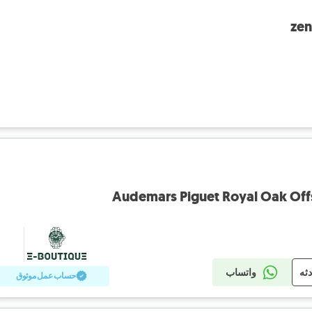
zen
Audemars Piguet Royal Oak Offs
دثه
واتساب
حساب عمل موثوق