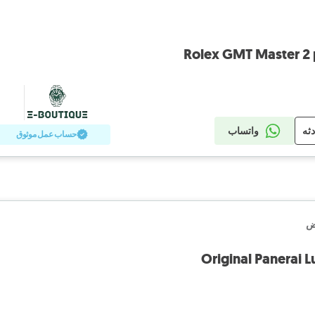
Rolex GMT Master 2 p
دثه
واتساب
حساب عمل موثوق
وض
Original Panerai