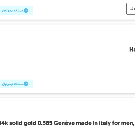
دثه
مستخدم موثوق
H
مستخدم موثوق
14k solid gold 0.585 Genève made in Italy for men,