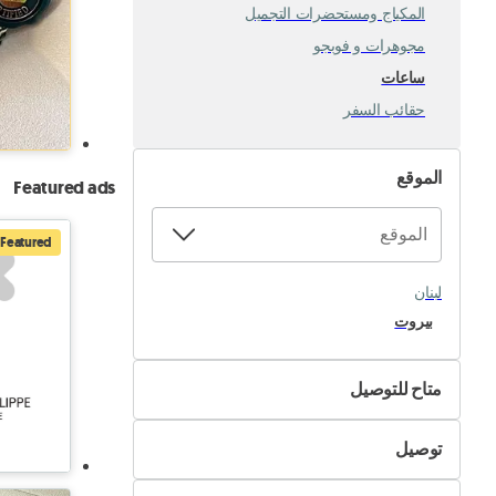
المكياج ومستحضرات التجميل
مجوهرات و فوبجو
ساعات
حقائب السفر
الموقع
Featured ads
Featured
لبنان
بيروت
متاح للتوصيل
لا
توصيل
نعم
التسليم الذاتي