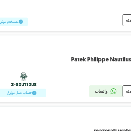
دثه
مستخدم موثو
Patek Philippe Nautilus
دثه
واتساب
حساب عمل موثوق
mazerati wat