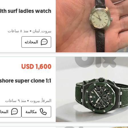
ith surf ladies watch
بيروت, لبنان
•
منذ ٨ ساعات
المحادثه
USD 1,600
hore super clone 1:1
المرفأ, بيروت
•
منذ ٩ ساعات
مكالمة
المحا