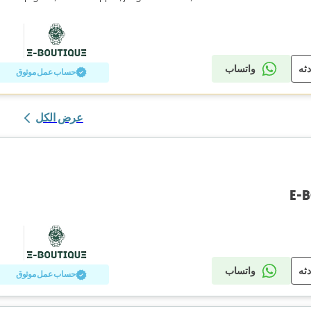
دثه
واتساب
حساب عمل موثوق
عرض الكل
E-
دثه
واتساب
حساب عمل موثوق