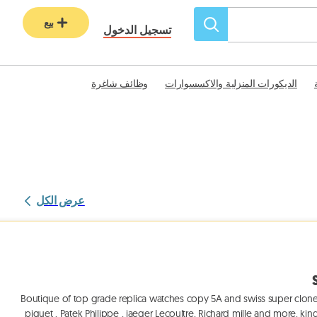
بيع
تسجيل الدخول
الديكورات المنزلية والاكسسوارات
وظائف شاغرة
عرض الكل
Boutique of top grade replica watches copy 5A and swiss super clone
piguet , Patek Philippe , jaeger Lecoultre, Richard mille and more. ki