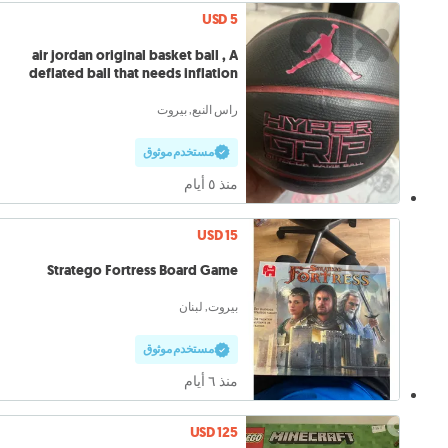
USD 5
air jordan original basket ball , A
deflated ball that needs inflation
راس النبع, بيروت
مستخدم موثوق
منذ ٥ أيام
USD 15
Stratego Fortress Board Game
بيروت, لبنان
مستخدم موثوق
منذ ٦ أيام
USD 125