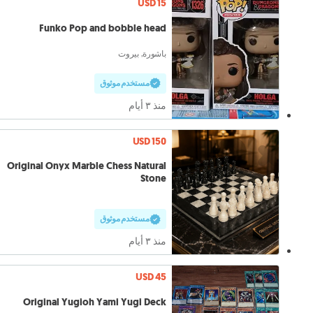
USD 15
Funko Pop and bobble head
باشورة, بيروت
مستخدم موثوق
منذ ٣ أيام
USD 150
Original Onyx Marble Chess Natural
Stone
مستخدم موثوق
منذ ٣ أيام
USD 45
Original Yugioh Yami Yugi Deck