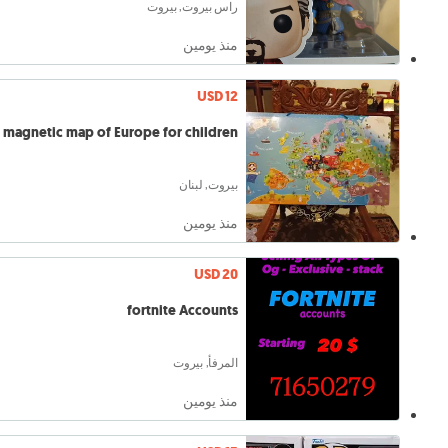
راس بيروت, بيروت
منذ يومين
USD 12
magnetic map of Europe for children
بيروت, لبنان
منذ يومين
USD 20
fortnite Accounts
المرفأ, بيروت
منذ يومين