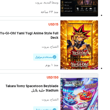
وسط المدينة, بيروت
منذ ٢٣ ساعة
USD 15
Yu-Gi-Oh! Yami Yugi Anime Style Full
Deck
الشياح, بيروت
مستخدم موثوق
منذ ١ يوم
USD 150
Takara Tomy Spacetoon Beyblade
Stadium حلبة بلابل
الشياح, بيروت
مستخدم موثوق