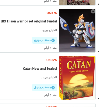
منذ ٤ أيام
USD 75
LBX Elison warrior set original Bandai
الشياح, بيروت
مستخدم موثوق
منذ ٤ أيام
USD 25
Catan New and Sealed
الشياح, بيروت
مستخدم موثوق
منذ ٤ أيام