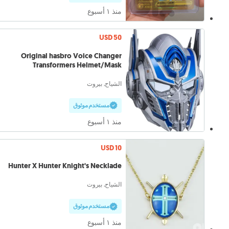
منذ ١ أسبوع
USD 50
Original hasbro Voice Changer
Transformers Helmet/Mask
الشياح, بيروت
مستخدم موثوق
منذ ١ أسبوع
USD 10
Hunter X Hunter Knight's Necklade
الشياح, بيروت
مستخدم موثوق
منذ ١ أسبوع