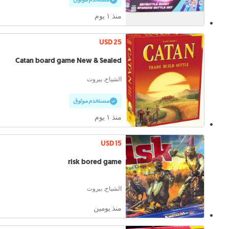
منذ ١ يوم
USD 25
Catan board game New & Sealed
الشياح, بيروت
مستخدم موثوق
منذ ١ يوم
USD 15
risk bored game
الشياح, بيروت
منذ يومين