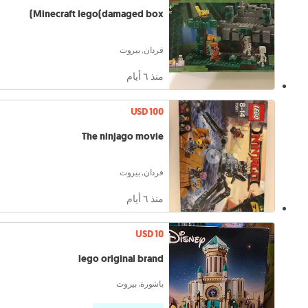
Minecraft lego(damaged box)
فردان, بيروت
منذ ٦ أيام
USD 100
The ninjago movie
فردان, بيروت
منذ ٦ أيام
USD 10
lego original brand
باشورة, بيروت