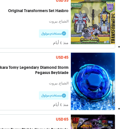
USD 35
Original Transformers Set Hasbro
الشياح, بيروت
مستخدم موثوق
منذ ٤ أيام
USD 45
akara Tomy Legendary Diamond Storm
Pegasus Beyblade
الشياح, بيروت
مستخدم موثوق
منذ ٤ أيام
USD 65