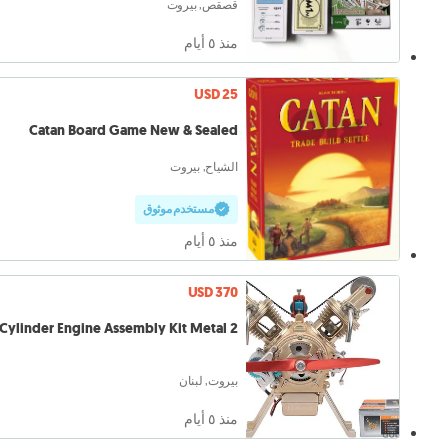
قصقص, بيروت
منذ ٥ أيام
USD 25
Catan Board Game New & Sealed
الشياح, بيروت
مستخدم موثوق
منذ ٥ أيام
USD 370
2 Cylinder Engine Assembly Kit Metal
بيروت, لبنان
منذ ٥ أيام