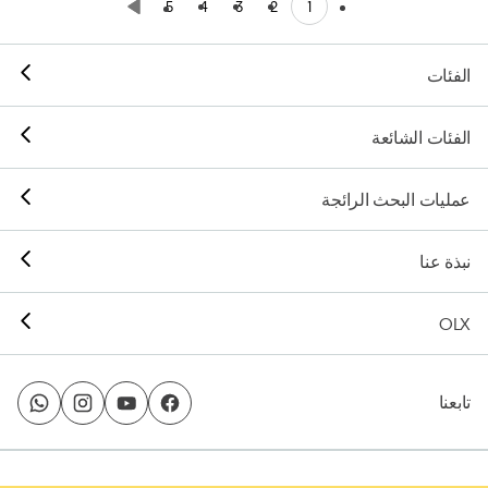
1
5
4
3
2
الفئات
الفئات الشائعة
عمليات البحث الرائجة
نبذة عنا
OLX
تابعنا