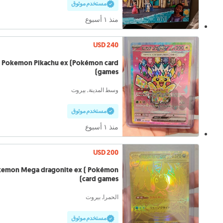
مستخدم موثوق
منذ ١ أسبوع
USD 240
Pokemon Pikachu ex (Pokémon card
games)
وسط المدينة, بيروت
مستخدم موثوق
منذ ١ أسبوع
USD 200
mon Mega dragonite ex ( Pokémon
card games)
الحمرا, بيروت
مستخدم موثوق