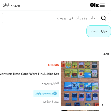
بيروت ، لبنان
خيارات البحث
Ads
USD 45
enture Time Card Wars Fin & Jake Set
الشياح, بيروت
مستخدم موثوق
منذ ١ ساعة