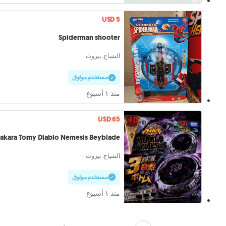
USD 5
Spiderman shooter
الشياح, بيروت
مستخدم موثوق
منذ ١ أسبوع
USD 65
akara Tomy Diablo Nemesis Beyblade
الشياح, بيروت
مستخدم موثوق
منذ ١ أسبوع