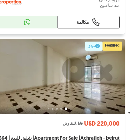
منذ ساعتين
مكالمة
Featured
موثق
USD 220,000
قابل للتفاوض