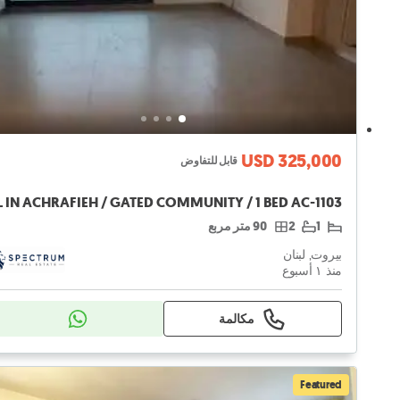
USD 325,000
قابل للتفاوض
1
2
90 متر مربع
بيروت, لبنان
منذ ١ أسبوع
مكالمة
Featured