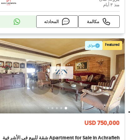
منذ ٣ أيام
مكالمة
المحادثه
Featured
موثق
USD 750,000
Apartment for Sale in Achrafieh شقة للبيع في الأشرفية