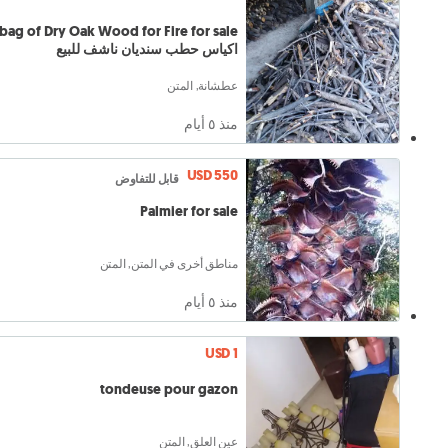
bag of Dry Oak Wood for Fire for sale
اكياس حطب سنديان ناشف للبيع
عطشانة, المتن
منذ ٥ أيام
USD 550
قابل للتفاوض
Palmier for sale
مناطق أخرى في المتن, المتن
منذ ٥ أيام
USD 1
tondeuse pour gazon
عين العلق, المتن