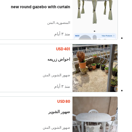
new round gazebo with curtain
المنصورية, المتن
منذ ٣ أيام
USD 401
احواض زريعه
ضهور الشوير, المتن
منذ ٣ أيام
USD 80
ضهور الشوير
ضهور الشوير, المتن