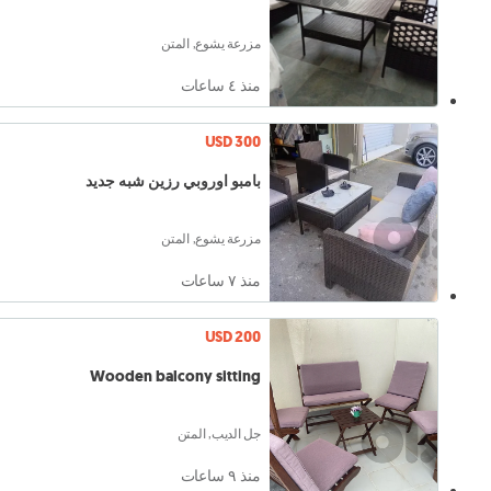
مزرعة يشوع, المتن
منذ ٤ ساعات
USD 300
بامبو اوروبي رزين شبه جديد
مزرعة يشوع, المتن
منذ ٧ ساعات
USD 200
Wooden balcony sitting
جل الديب, المتن
منذ ٩ ساعات