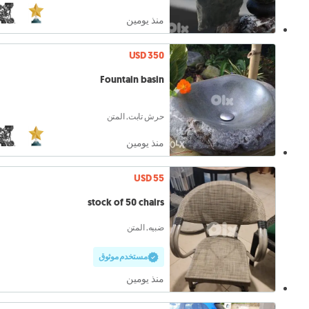
منذ يومين
USD 350
Fountain basin
حرش تابت, المتن
منذ يومين
USD 55
stock of 50 chairs
ضبيه, المتن
مستخدم موثوق
منذ يومين