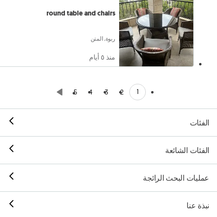
round table and chairs
ربوة, المتن
منذ ٥ أيام
1
5
4
3
2
الفئات
الفئات الشائعة
عمليات البحث الرائجة
نبذة عنا