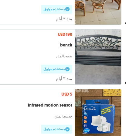
مستخدم موثوق
منذ ٣ أيام
USD 190
bench
ضبيه, المتن
مستخدم موثوق
منذ ٣ أيام
USD 5
infrared motion sensor
جديدة, المتن
مستخدم موثوق