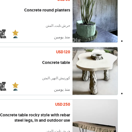
Concrete round planters
حرش تابت, المتن
منذ يومين
USD 120
Concrete table
كورنيش النهر, المتن
منذ يومين
USD 250
Concrete table rocky style with rebar
steel legs, in and outdoor use
حرش تابت, المتن