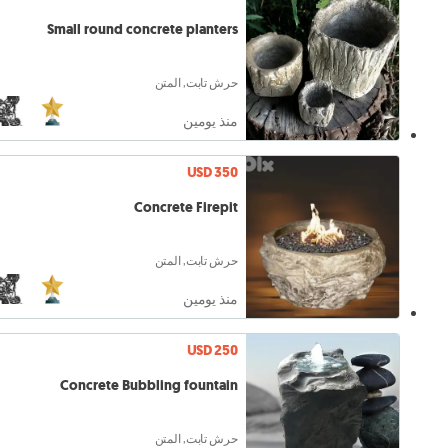
Small round concrete planters
حرش تابت, المتن
منذ يومين
USD 350
Concrete Firepit
حرش تابت, المتن
منذ يومين
USD 250
Concrete Bubbling fountain
حرش تابت, المتن