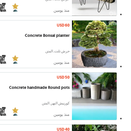
منذ يومين
USD 60
Concrete Bonsai planter
حرش تابت, المتن
منذ يومين
USD 50
Concrete handmade Round pots
كورنيش النهر, المتن
منذ يومين
USD 40