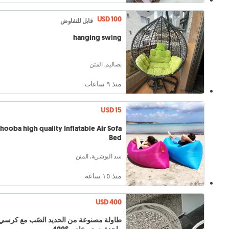
USD 100
قابل للتفاوض
hanging swing
بصاليم, المتن
منذ ٩ ساعات
USD 15
hooba high quality Inflatable Air Sofa
Bed
سد البوشرية, المتن
منذ ١٥ ساعة
USD 400
طاولة مصنوعة من الحديد الصّب مع كرسي