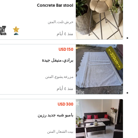
Concrete Bar stool
حرش تابت, المتن
منذ ٤ أيام
USD 150
برادي،منيفل جيدة
مزرعة يشوع, المتن
منذ ٤ أيام
USD 300
بامبو شبه جديد رزين
بيت الشعار, المتن