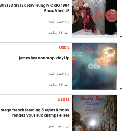
WISTED SISTER Stay Hungry ORIG 1984
Press Vinyl LP
برج حمود, المتن
منذ ١٣ ساعة
USD 6
james last non stop vinyl lp
برج حمود, المتن
منذ ١٣ ساعة
USD 13
intage french learning 3 tapes & book
rendez vous aux champs elises
برج حمود, المتن