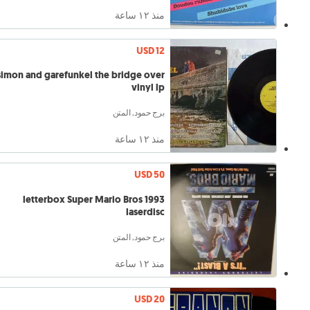
منذ ١٢ ساعة
USD 12
simon and garefunkel the bridge over
vinyl lp
برج حمود, المتن
منذ ١٢ ساعة
USD 50
1993 letterbox Super Mario Bros
laserdisc
برج حمود, المتن
منذ ١٢ ساعة
USD 20