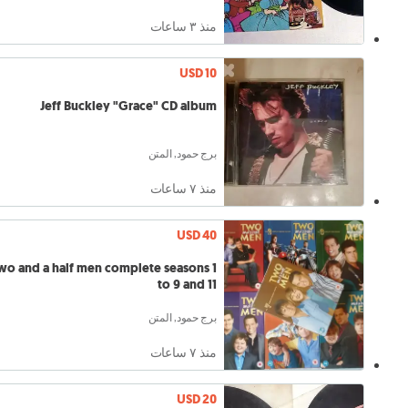
منذ ٣ ساعات
USD 10
Jeff Buckley "Grace" CD album
برج حمود, المتن
منذ ٧ ساعات
USD 40
wo and a half men complete seasons 1
to 9 and 11
برج حمود, المتن
منذ ٧ ساعات
USD 20