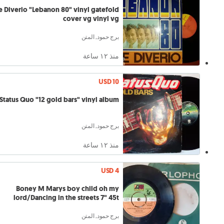
e Diverio "Lebanon 80" vinyl gatefold
cover vg vinyl vg
برج حمود, المتن
منذ ١٢ ساعة
USD 10
Status Quo "12 gold bars" vinyl album
برج حمود, المتن
منذ ١٢ ساعة
USD 4
Boney M Marys boy child oh my
lord/Dancing in the streets 7" 45t
برج حمود, المتن