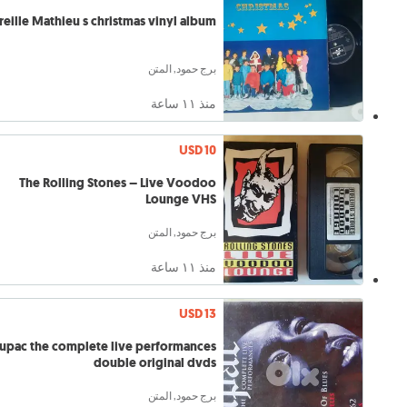
reille Mathieu s christmas vinyl album
برج حمود, المتن
منذ ١١ ساعة
USD 10
The Rolling Stones – Live Voodoo
Lounge VHS
برج حمود, المتن
منذ ١١ ساعة
USD 13
upac the complete live performances
double original dvds
برج حمود, المتن