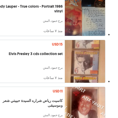
dy Lauper - True colors - Portrait 1986
vinyl
برج حمود, المتن
منذ ٧ ساعات
USD 15
Elvis Presley 3 cds collection set
برج حمود, المتن
منذ ٧ ساعات
USD 11
كاسيت رياض شراره السيدة حبيبتي شعر
وموسيقى
برج حمود, المتن