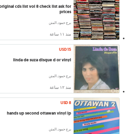
original cds list vol 8 check list ask for
prices
برج حمود, المتن
منذ ١١ ساعة
USD 15
linda de suza disque d or vinyl
برج حمود, المتن
منذ ١٢ ساعة
USD 8
hands up second ottawan vinyl lp
برج حمود, المتن