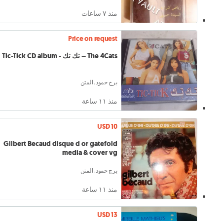
منذ ٧ ساعات
Price on request
The 4Cats – تك تك - Tic-Tick CD album
برج حمود, المتن
منذ ١١ ساعة
USD 10
Gilbert Becaud disque d or gatefold
media & cover vg
برج حمود, المتن
منذ ١١ ساعة
USD 13