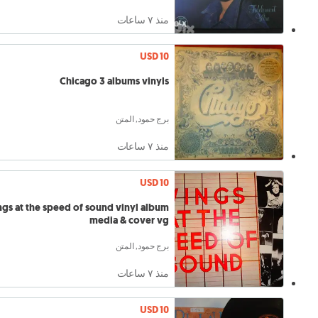
منذ ٧ ساعات
USD 10
Chicago 3 albums vinyls
برج حمود, المتن
منذ ٧ ساعات
USD 10
gs at the speed of sound vinyl album
media & cover vg
برج حمود, المتن
منذ ٧ ساعات
USD 10