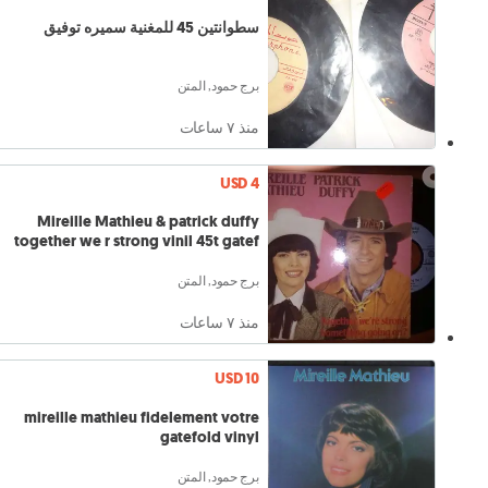
سطوانتين 45 للمغنية سميره توفيق
برج حمود, المتن
منذ ٧ ساعات
USD 4
Mireille Mathieu & patrick duffy
together we r strong vinil 45t gatef
برج حمود, المتن
منذ ٧ ساعات
USD 10
mireille mathieu fidelement votre
gatefold vinyl
برج حمود, المتن