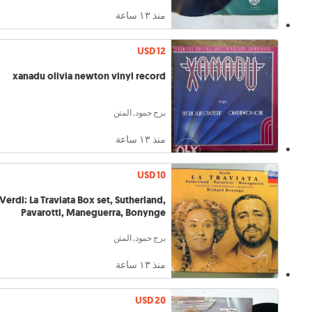
منذ ١٣ ساعة
USD 12
xanadu olivia newton vinyl record
برج حمود, المتن
منذ ١٣ ساعة
USD 10
Verdi: La Traviata Box set, Sutherland,
Pavarotti, Maneguerra, Bonynge
برج حمود, المتن
منذ ١٣ ساعة
USD 20