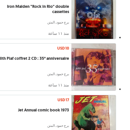
Iron Maiden "Rock in Rio" double
cassettes
برج حمود, المتن
منذ ١١ ساعة
USD 10
ith Piaf coffret 2 CD : 35° anniversaire
برج حمود, المتن
منذ ١١ ساعة
USD 17
Jet Annual comic book 1973
برج حمود, المتن