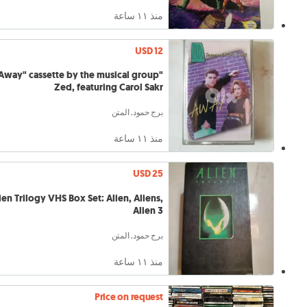
منذ ١١ ساعة
USD 12
"Away" cassette by the musical group
Zed, featuring Carol Sakr
برج حمود, المتن
منذ ١١ ساعة
USD 25
ien Trilogy VHS Box Set: Alien, Aliens,
Alien 3
برج حمود, المتن
منذ ١١ ساعة
Price on request