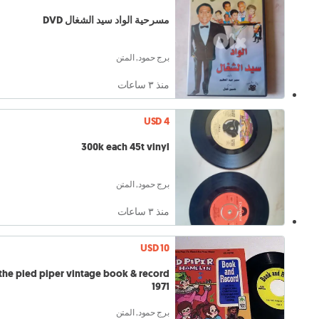
مسرحية الواد سيد الشغال DVD
برج حمود, المتن
منذ ٣ ساعات
USD 4
300k each 45t vinyl
برج حمود, المتن
منذ ٣ ساعات
USD 10
the pied piper vintage book & record
1971
برج حمود, المتن