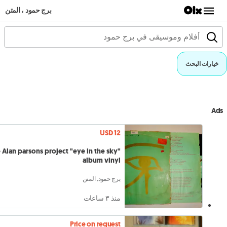
برج حمود ، المتن
خيارات البحث
Ads
USD 12
 Alan parsons project "eye in the sky"
album vinyl
برج حمود, المتن
منذ ٣ ساعات
Price on request