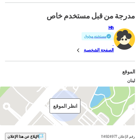
مدرجة من قبل مستخدم خاص
Hh
مستخدم موثوق
الصفحة الشخصية
الموقع
لبنان
انظر الموقع
رقم الإعلان 114924977
الإبلاغ عن هذا الإعلان