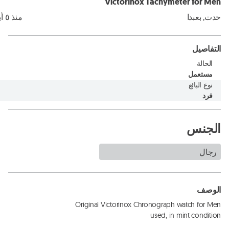
Victorinox Tachymeter for Men
حدت, بعبدا
منذ ٥ أيام
التفاصيل
الحالة
مستعمل
نوع البائع
فرد
الجنس
رجال
الوصف
used, in mint condition