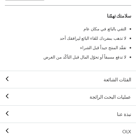
سلامتك تهمّنا
التقي بالبائع في مكان عام
لا تذهب بمفردك للقاء البائع ليرافقك أحد
تفقّد المنتج جيداً قبل الشراء
لا تدفع مسبقاً أو تحوّل المال قبل التأكّد من الغرض
الفئات الشائعة
عمليات البحث الرائجة
نبذة عنا
OLX