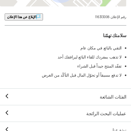
رقم الإعلان 116313006
الإبلاغ عن هذا الإعلان
سلامتك تهمّنا
التقي بالبائع في مكان عام
لا تذهب بمفردك للقاء البائع ليرافقك أحد
تفقّد المنتج جيداً قبل الشراء
لا تدفع مسبقاً أو تحوّل المال قبل التأكّد من الغرض
الفئات الشائعة
عمليات البحث الرائجة
نبذة عنا