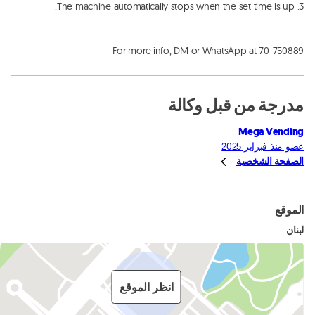
For more info, DM or WhatsApp at 70-750889
مدرجة من قبل وكالة
Mega Vending
عضو منذ فبراير 2025
الصفحة الشخصية
الموقع
لبنان
انظر الموقع