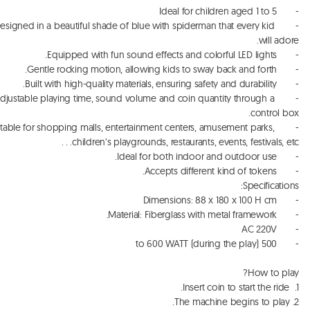
	Designed in a beautiful shade of blue with spiderman that every kid 
	Adjustable playing time, sound volume and coin quantity through a 
Suitable for shopping malls, entertainment centers, amusement parks, 