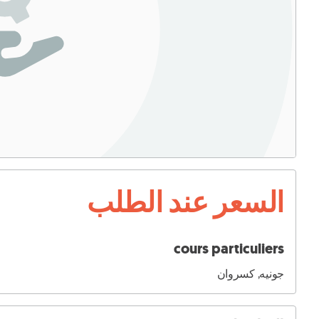
السعر عند الطلب
cours particuliers
جونيه, كسروان