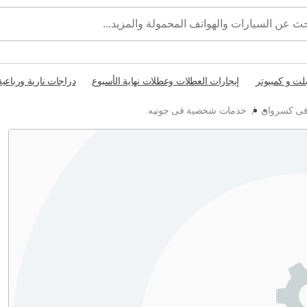
بلت و كمبيوتر
إيجارات العطلات وعطلات نهاية الأسبوع
دراجات نارية ورباعية
ى كسروان
/
خدمات شخصية فى جونيه