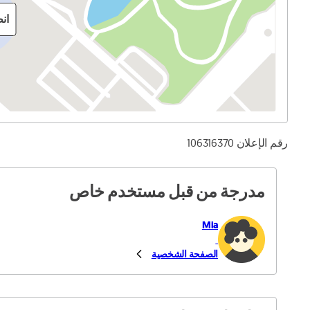
ان
رقم الإعلان 106316370
مدرجة من قبل مستخدم خاص
Mia
الصفحة الشخصية