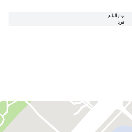
نوع البائع
فرد