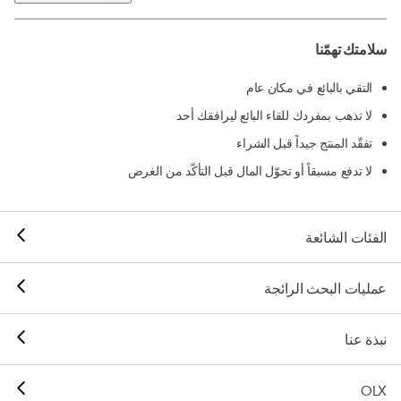
سلامتك تهمّنا
التقي بالبائع في مكان عام
لا تذهب بمفردك للقاء البائع ليرافقك أحد
تفقّد المنتج جيداً قبل الشراء
لا تدفع مسبقاً أو تحوّل المال قبل التأكّد من الغرض
الفئات الشائعة
عمليات البحث الرائجة
نبذة عنا
OLX