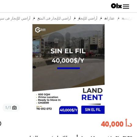
/
/
/
/
 الرئيسية
عقارات
أراضي للإيجار
أراضي للإيجار فى المتن
أراضي للإيجار فى سن
1 / 1
د.أ 40,000