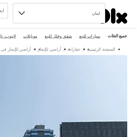
لبنان
جميع الفئات
سيارات للبيع
شقق وفلل للبيع
موبايلات
لابتوب، تا
الصفحة الرئيسية
/
عقارات
/
أراضي للإيجار
/
أراضي للإيجار فى 