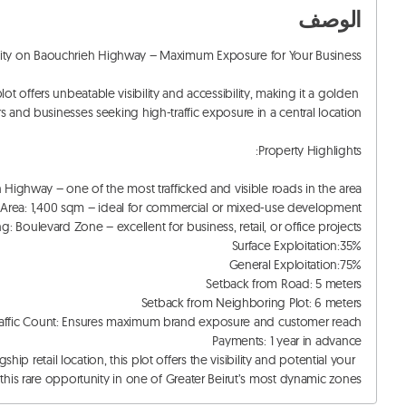
الوصف
ot offers unbeatable visibility and accessibility, making it a golden 
p retail location, this plot offers the visibility and potential your 
this rare opportunity in one of Greater Beirut’s most dynamic zones!