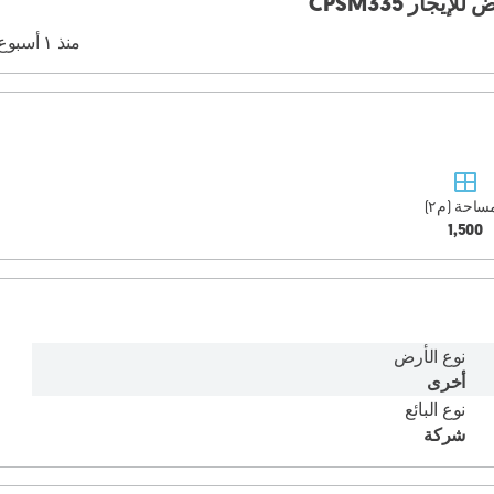
منذ ١ أسبوع
ساحة (م٢)
1,500
نوع الأرض
أخرى
نوع البائع
شركة