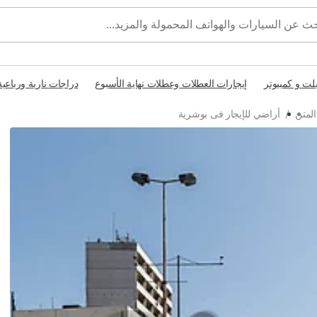
بلت و كمبيوتر
إيجارات العطلات وعطلات نهاية الأسبوع
دراجات نارية ورباعية
المتن
/
أراضي للإيجار فى بوشرية