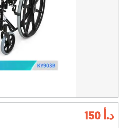
د.أ 150