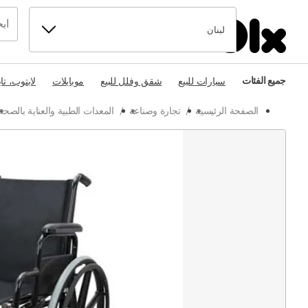
لبنان
جميع الفئات
سيارات للبيع
شقق وفلل للبيع
موبايلات
لابتوب، تا
الصفحة الرئيسية
/
تجارة وصناعة
/
المعدات الطبية والعناية بالصحة