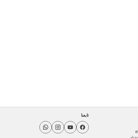
تابعنا
ع
خدام