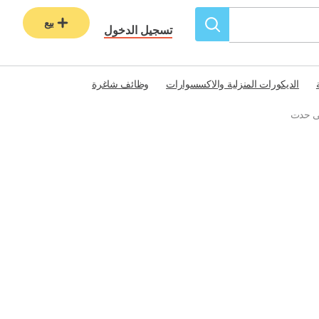
بيع
تسجيل الدخول
الديكورات المنزلية والاكسسوارات
وظائف شاغرة
فى حدت