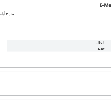
E-Me
منذ ٣ أيام
الحالة
جديد