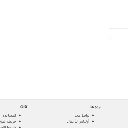
نبذة عنا
OLX
تواصل معنا
المساعدة
أوليكس للأعمال
خريطة الموق
شروط الإست