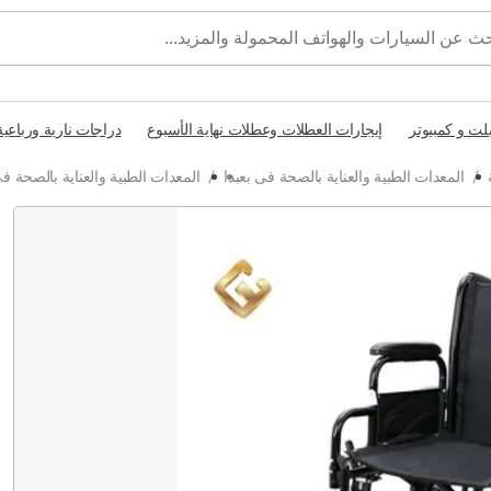
بلت و كمبيوتر
إيجارات العطلات وعطلات نهاية الأسبوع
دراجات نارية ورباعية
/
المعدات الطبية والعناية بالصحة فى بعبدا
/
المعدات الطبية والعناية بالصحة 