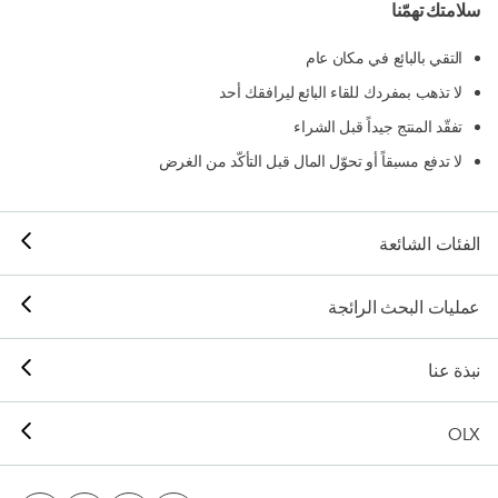
سلامتك تهمّنا
التقي بالبائع في مكان عام
لا تذهب بمفردك للقاء البائع ليرافقك أحد
تفقّد المنتج جيداً قبل الشراء
لا تدفع مسبقاً أو تحوّل المال قبل التأكّد من الغرض
الفئات الشائعة
عمليات البحث الرائجة
نبذة عنا
OLX