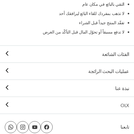
التقي بالبائع في مكان عام
لا تذهب بمفردك للقاء البائع ليرافقك أحد
تفقّد المنتج جيداً قبل الشراء
لا تدفع مسبقاً أو تحوّل المال قبل التأكّد من الغرض
الفئات الشائعة
عمليات البحث الرائجة
نبذة عنا
OLX
تابعنا