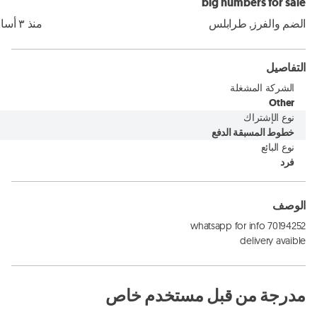
big numbers for sale
الضم والفرز, طرابلس
منذ ٣ أسابيع
التفاصيل
الشركة المشغلة
Other
نوع الإشتراك
خطوط المسبقة الدفع
نوع البائع
فرد
الوصف
delivery avaible
مدرجة من قبل مستخدم خاص