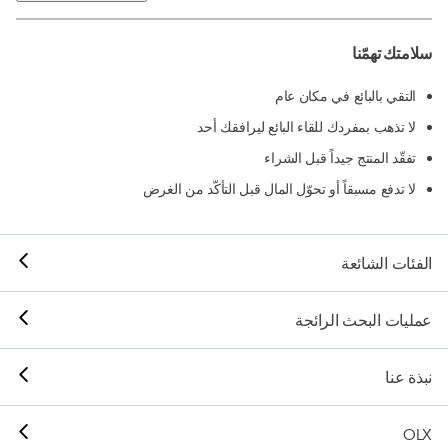
سلامتك تهمّنا
التقي بالبائع في مكان عام
لا تذهب بمفردك للقاء البائع ليرافقك أحد
تفقّد المنتج جيداً قبل الشراء
لا تدفع مسبقاً أو تحوّل المال قبل التأكّد من الغرض
الفئات الشائعة
عمليات البحث الرائجة
نبذة عنا
OLX