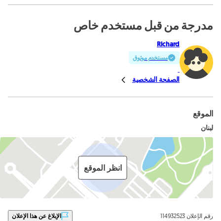
مدرجة من قبل مستخدم خاص
Richard
مستخدم موثوق
الصفحة الشخصية
الموقع
لبنان
انظر الموقع
رقم الإعلان 114932523
الإبلاغ عن هذا الإعلان