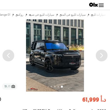
/
/
/
/
/
سيارات للبيع
سيارات للبيع فى المتن
سيارات للبيع فى ضبيه
روكس
01 Long Range
1 / 19
د.أ 61,999