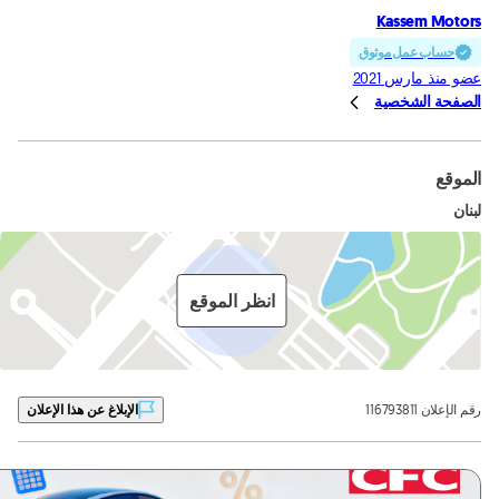
Kassem Motors
حساب عمل موثوق
عضو منذ مارس 2021
الصفحة الشخصية
الموقع
لبنان
انظر الموقع
رقم الإعلان 116793811
الإبلاغ عن هذا الإعلان