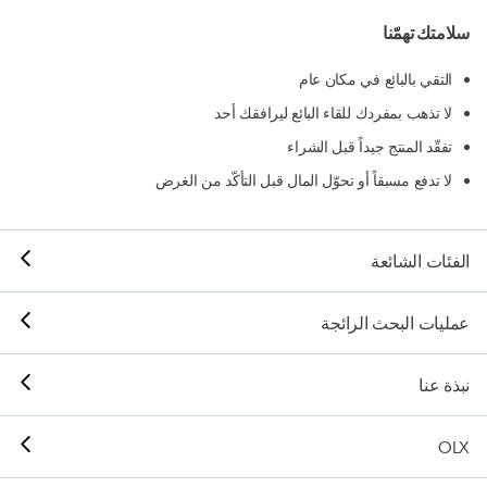
سلامتك تهمّنا
التقي بالبائع في مكان عام
لا تذهب بمفردك للقاء البائع ليرافقك أحد
تفقّد المنتج جيداً قبل الشراء
لا تدفع مسبقاً أو تحوّل المال قبل التأكّد من الغرض
الفئات الشائعة
عمليات البحث الرائجة
نبذة عنا
OLX