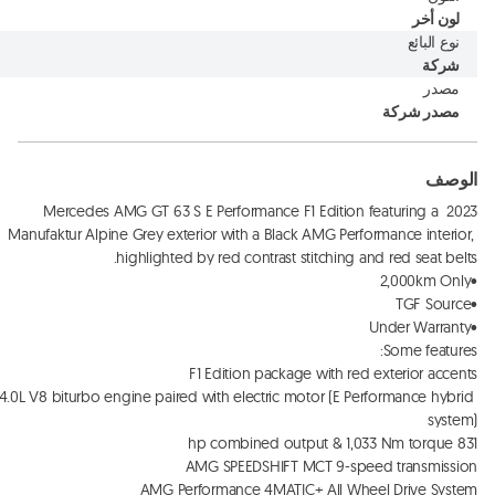
لون أخر
نوع البائع
شركة
مصدر
مصدر شركة
الوصف
2023 Mercedes AMG GT 63 S E Performance F1 Edition featuring a 
Manufaktur Alpine Grey exterior with a Black AMG Performance interior, 
4.0L V8 biturbo engine paired with electric motor (E Performance hybrid 