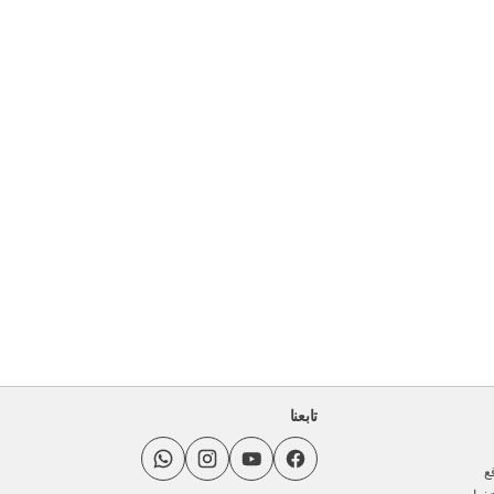
تابعنا
ع