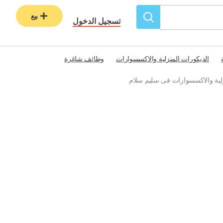
بيع
تسجيل الدخول
الديكورات المنزلية والاكسسوارات
وظائف شاغرة
زلية والاكسسوارات فى سليم سلام