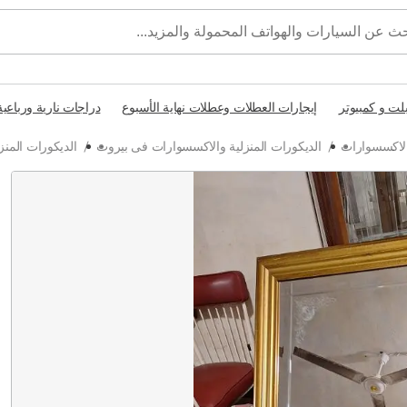
بلت و كمبيوتر
إيجارات العطلات وعطلات نهاية الأسبوع
دراجات نارية ورباعية
والاكسسوارات
/
الديكورات المنزلية والاكسسوارات فى بيروت
/
الديكورات المن