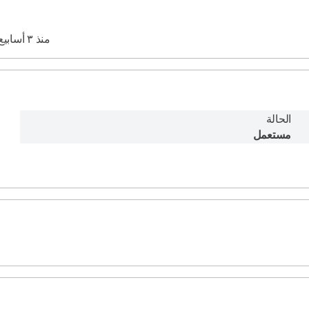
منذ ٣ أسابيع
الحالة
مستعمل