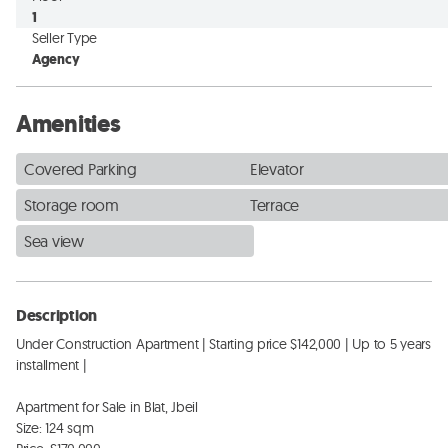
1
Seller Type
Agency
Amenities
Covered Parking
Elevator
Storage room
Terrace
Sea view
Description
Under Construction Apartment | Starting price $142,000 | Up to 5 years 
installment |

Apartment for Sale in Blat, Jbeil

Size: 124 sqm
